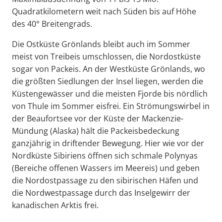
Quadratkilometern weit nach Süden bis auf Höhe
des 40° Breitengrads.
Die Ostküste Grönlands bleibt auch im Sommer
meist von Treibeis umschlossen, die Nordostküste
sogar von Packeis. An der Westküste Grönlands, wo
die größten Siedlungen der Insel liegen, werden die
Küstengewässer und die meisten Fjorde bis nördlich
von Thule im Sommer eisfrei. Ein Strömungswirbel in
der Beaufortsee vor der Küste der Mackenzie-
Mündung (Alaska) hält die Packeisbedeckung
ganzjährig in driftender Bewegung. Hier wie vor der
Nordküste Sibiriens öffnen sich schmale Polynyas
(Bereiche offenen Wassers im Meereis) und geben
die Nordostpassage zu den sibirischen Häfen und
die Nordwestpassage durch das Inselgewirr der
kanadischen Arktis frei.