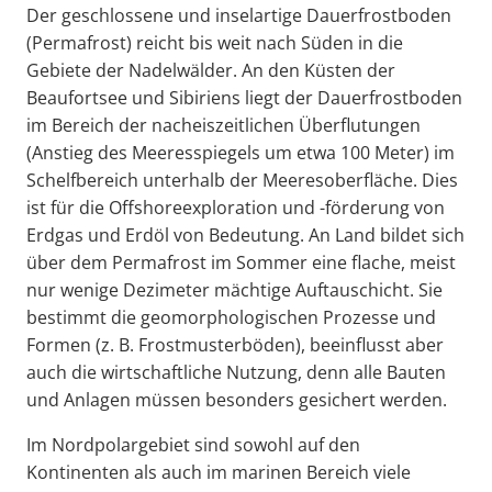
Der geschlossene und inselartige Dauerfrostboden
(Permafrost) reicht bis weit nach Süden in die
Gebiete der Nadelwälder. An den Küsten der
Beaufortsee und Sibiriens liegt der Dauerfrostboden
im Bereich der nacheiszeitlichen Überflutungen
(Anstieg des Meeresspiegels um etwa 100 Meter) im
Schelfbereich unterhalb der Meeresoberfläche. Dies
ist für die Offshoreexploration und -förderung von
Erdgas und Erdöl von Bedeutung. An Land bildet sich
über dem Permafrost im Sommer eine flache, meist
nur wenige Dezimeter mächtige Auftauschicht. Sie
bestimmt die geomorphologischen Prozesse und
Formen (z. B. Frostmusterböden), beeinflusst aber
auch die wirtschaftliche Nutzung, denn alle Bauten
und Anlagen müssen besonders gesichert werden.
Im Nordpolargebiet sind sowohl auf den
Kontinenten als auch im marinen Bereich viele