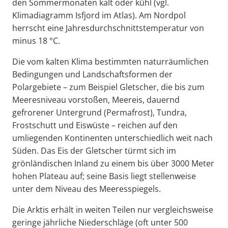
den Sommermonaten kalt oder kühl (vgl.
Klimadiagramm Isfjord im Atlas). Am Nordpol
herrscht eine Jahresdurchschnittstemperatur von
minus 18 °C.
Die vom kalten Klima bestimmten naturräumlichen
Bedingungen und Landschaftsformen der
Polargebiete – zum Beispiel Gletscher, die bis zum
Meeresniveau vorstoßen, Meereis, dauernd
gefrorener Untergrund (Permafrost), Tundra,
Frostschutt und Eiswüste – reichen auf den
umliegenden Kontinenten unterschiedlich weit nach
Süden. Das Eis der Gletscher türmt sich im
grönländischen Inland zu einem bis über 3000 Meter
hohen Plateau auf; seine Basis liegt stellenweise
unter dem Niveau des Meeresspiegels.
Die Arktis erhält in weiten Teilen nur vergleichsweise
geringe jährliche Niederschläge (oft unter 500