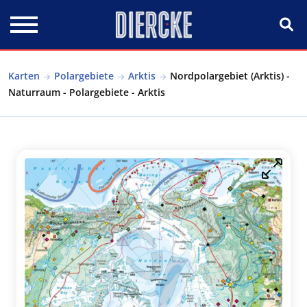
Direkt zum Inhalt
Karten
Polargebiete
Arktis
Nordpolargebiet (Arktis) -
Naturraum - Polargebiete - Arktis