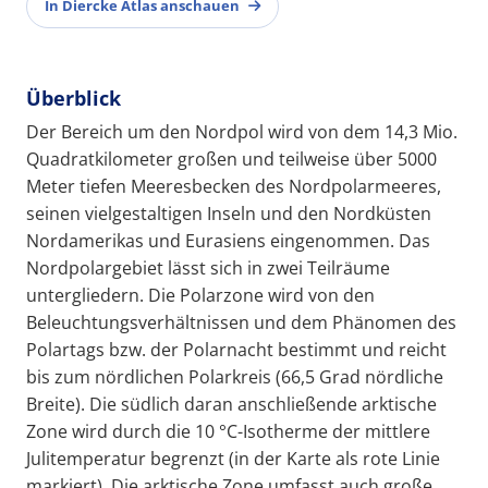
In Diercke Atlas anschauen
Überblick
Der Bereich um den Nordpol wird von dem 14,3 Mio.
Quadratkilometer großen und teilweise über 5000
Meter tiefen Meeresbecken des Nordpolarmeeres,
seinen vielgestaltigen Inseln und den Nordküsten
Nordamerikas und Eurasiens eingenommen. Das
Nordpolargebiet lässt sich in zwei Teilräume
untergliedern. Die Polarzone wird von den
Beleuchtungsverhältnissen und dem Phänomen des
Polartags bzw. der Polarnacht bestimmt und reicht
bis zum nördlichen Polarkreis (66,5 Grad nördliche
Breite). Die südlich daran anschließende arktische
Zone wird durch die 10 °C-Isotherme der mittlere
Julitemperatur begrenzt (in der Karte als rote Linie
markiert). Die arktische Zone umfasst auch große