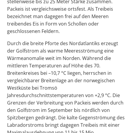
stellenweise bis zu 25 Meter Stärke zusammen.
Packeis ist vergleichsweise ortsfest. Als Treibeis
bezeichnet man dagegen frei auf den Meeren
treibendes Eis in Form von Schollen oder
geschlossenen Feldern.
Durch die breite Pforte des Nordatlantiks erzeugt
der Golfstrom als warme Meeresströmung eine
Wärmeanomalie weit im Norden. Während die
mittleren Temperaturen auf Höhe des 70.
Breitenkreises bei –10,7 °C liegen, herrschen in
vergleichbarer Breitenlage an der norwegischen
Westküste bei Tromsö
Jahresdurchschnittstemperaturen von +2,9 °C. Die
Grenzen der Verbreitung von Packeis werden durch
den Golfstrom im September bis nördlich von
Spitzbergen gedrängt. Die kalte Gegenströmung des
Labradorstroms bringt dagegen Treibeis mit einer
Maximalausdehnung von 11 bis 15 Mio.