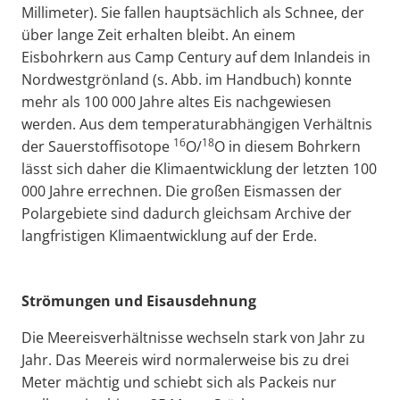
Millimeter). Sie fallen hauptsächlich als Schnee, der
über lange Zeit erhalten bleibt. An einem
Eisbohrkern aus Camp Century auf dem Inlandeis in
Nordwestgrönland (s. Abb. im Handbuch) konnte
mehr als 100 000 Jahre altes Eis nachgewiesen
werden. Aus dem temperaturabhängigen Verhältnis
16
18
der Sauerstoffisotope
O/
O in diesem Bohrkern
lässt sich daher die Klimaentwicklung der letzten 100
000 Jahre errechnen. Die großen Eismassen der
Polargebiete sind dadurch gleichsam Archive der
langfristigen Klimaentwicklung auf der Erde.
Strömungen und Eisausdehnung
Die Meereisverhältnisse wechseln stark von Jahr zu
Jahr. Das Meereis wird normalerweise bis zu drei
Meter mächtig und schiebt sich als Packeis nur