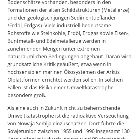
Bodenschätze vorhanden, besonders in den
Formationen der alten Schildstrukturen (Metallerze)
und der geologisch jungen Sedimenttiefländer
/Erdöl, Erdgas). Viele industriell bedeutsame
Rohstoffe wie Steinkohle, Erdöl, Erdgas sowie Eisen-,
Buntmetall- und Edelmetallerze werden in
zunehmenden Mengen unter extremen
naturräumlichen Bedingungen abgebaut. Daran wird
grundsätzliche Kritik geäußert, etwa wenn in
hochsensiblen marinen Ökosystemen der Arktis
Ölplattformen errichtet werden sollen. In solchen
Fällen ist das Risiko einer Umweltkatastrophe
besonders groß.
Als eine auch in Zukunft nicht zu beherrschende
Umweltkatastrophe ist die radioaktive Verseuchung
von Nowaja Semlja einzuschätzen. Dort führte die
Sowjetunion zwischen 1955 und 1990 insgesamt 130
Kernwaffentests durch, davon rund 90 oberirdisch