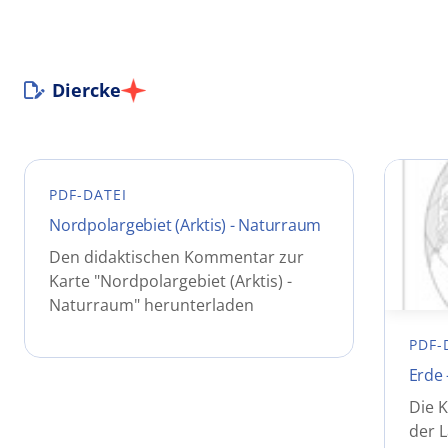
Diercke
PDF-DATEI
Nordpolargebiet (Arktis) - Naturraum
Den didaktischen Kommentar zur
Karte "Nordpolargebiet (Arktis) -
Naturraum" herunterladen
PDF-
Erde
Die K
der 