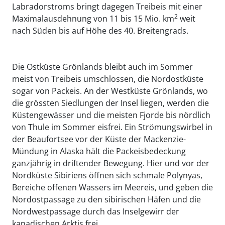
Labradorstroms bringt dagegen Treibeis mit einer
2
Maximalausdehnung von 11 bis 15 Mio. km
weit
nach Süden bis auf Höhe des 40. Breitengrads.
Die Ostküste Grönlands bleibt auch im Sommer
meist von Treibeis umschlossen, die Nordostküste
sogar von Packeis. An der Westküste Grönlands, wo
die grössten Siedlungen der Insel liegen, werden die
Küstengewässer und die meisten Fjorde bis nördlich
von Thule im Sommer eisfrei. Ein Strömungswirbel in
der Beaufortsee vor der Küste der Mackenzie-
Mündung in Alaska hält die Packeisbedeckung
ganzjährig in driftender Bewegung. Hier und vor der
Nordküste Sibiriens öffnen sich schmale Polynyas,
Bereiche offenen Wassers im Meereis, und geben die
Nordostpassage zu den sibirischen Häfen und die
Nordwestpassage durch das Inselgewirr der
kanadischen Arktis frei.