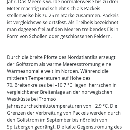
Jahr. Das Meereis wurde normalerweise bis zu drei
Meter mächtig und schiebt sich als Packeis
stellenweise bis zu 25 m Stärke zusammen. Packeis
ist vergleichsweise ortsfest. Als Treibeis bezeichnet
man dagegen frei auf den Meeren treibendes Eis in
Form von Schollen oder geschlossenen Feldern.
Durch die breite Pforte des Nordatlantiks erzeugt
der Golfstrom als warme Meeresströmung eine
Wärmeanomalie weit im Norden. Während die
mittleren Temperaturen auf Höhe des
70. Breitenkreises bei –10,7 °C liegen, herrschen in
vergleichbarer Breitenlage an der norwegischen
Westküste bei Tromsö
Jahresdurchschnittstemperaturen von +2,9 °C. Die
Grenzen der Verbreitung von Packeis werden durch
den Golfstrom im September bis nördlich von
Spitzbergen gedrängt. Die kalte Gegenströmung des