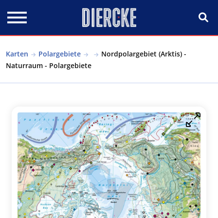
Direkt zum Inhalt
Karten
Polargebiete
Nordpolargebiet (Arktis) -
Naturraum - Polargebiete