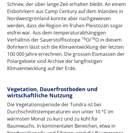
Schnee, der über lange Zeit erhalten bleibt. An einem
Eisbohrkern aus Camp Century auf dem Inlandeis in
Nordwestgrönland konnte aber nachgewiesen
werden, dass die Region im frühen Pleistozän sogar
eisfrei war. Aus dem temperaturabhängigen
16
18
Verhältnis der Sauerstoffisotope
O/
O in diesem
Bohrkern lässt sich die Klimaentwicklung der letzten
100 000 Jahre errechnen. Die grossen Eismassen der
Polargebiete sind Archive der langfristigen
Klimaentwicklung auf der Erde.
Vegetation, Dauerfrostboden und
wirtschaftliche Nutzung
Die Vegetationsperiode der Tundra ist bei
Durchschnittstemperaturen von unter 10 °C im
wärmsten Monat zu kurz und zu kühl für
Baumwuchs. In kontinentalen Bereichen, etwa in
Nordwestkanada und Sibirien, wird die Baumgrenze