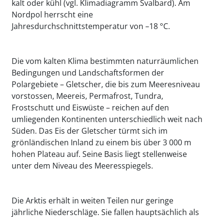
kalt oder kühl (vgl. Klimadiagramm Svalbard). Am
Nordpol herrscht eine
Jahresdurchschnittstemperatur von –18 °C.
Die vom kalten Klima bestimmten naturräumlichen
Bedingungen und Landschaftsformen der
Polargebiete – Gletscher, die bis zum Meeresniveau
vorstossen, Meereis, Permafrost, Tundra,
Frostschutt und Eiswüste – reichen auf den
umliegenden Kontinenten unterschiedlich weit nach
Süden. Das Eis der Gletscher türmt sich im
grönländischen Inland zu einem bis über 3 000 m
hohen Plateau auf. Seine Basis liegt stellenweise
unter dem Niveau des Meeresspiegels.
Die Arktis erhält in weiten Teilen nur geringe
jährliche Niederschläge. Sie fallen hauptsächlich als