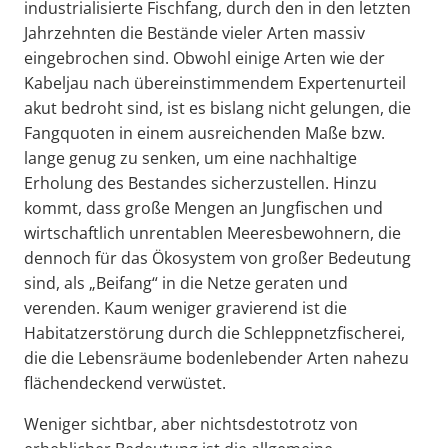
industrialisierte Fischfang, durch den in den letzten
Jahrzehnten die Bestände vieler Arten massiv
eingebrochen sind. Obwohl einige Arten wie der
Kabeljau nach übereinstimmendem Expertenurteil
akut bedroht sind, ist es bislang nicht gelungen, die
Fangquoten in einem ausreichenden Maße bzw.
lange genug zu senken, um eine nachhaltige
Erholung des Bestandes sicherzustellen. Hinzu
kommt, dass große Mengen an Jungfischen und
wirtschaftlich unrentablen Meeresbewohnern, die
dennoch für das Ökosystem von großer Bedeutung
sind, als „Beifang“ in die Netze geraten und
verenden. Kaum weniger gravierend ist die
Habitatzerstörung durch die Schleppnetzfischerei,
die die Lebensräume bodenlebender Arten nahezu
flächendeckend verwüstet.
Weniger sichtbar, aber nichtsdestotrotz von