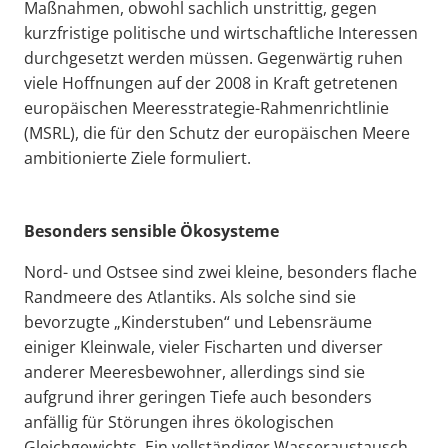
Maßnahmen, obwohl sachlich unstrittig, gegen
kurzfristige politische und wirtschaftliche Interessen
durchgesetzt werden müssen. Gegenwärtig ruhen
viele Hoffnungen auf der 2008 in Kraft getretenen
europäischen Meeresstrategie-Rahmenrichtlinie
(MSRL), die für den Schutz der europäischen Meere
ambitionierte Ziele formuliert.
Besonders sensible Ökosysteme
Nord- und Ostsee sind zwei kleine, besonders flache
Randmeere des Atlantiks. Als solche sind sie
bevorzugte „Kinderstuben“ und Lebensräume
einiger Kleinwale, vieler Fischarten und diverser
anderer Meeresbewohner, allerdings sind sie
aufgrund ihrer geringen Tiefe auch besonders
anfällig für Störungen ihres ökologischen
Gleichgewichts. Ein vollständiger Wasseraustausch