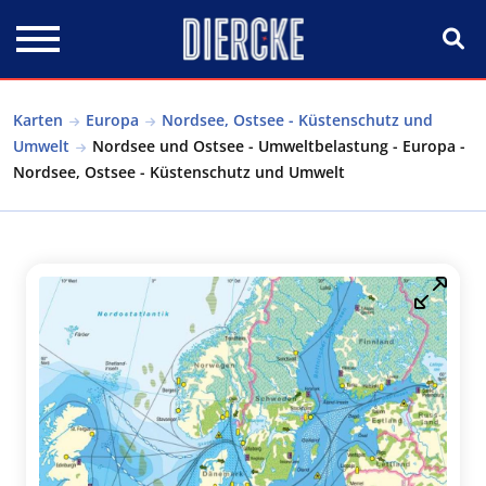
Direkt zum Inhalt
Karten
Europa
Nordsee, Ostsee - Küstenschutz und
Umwelt
Nordsee und Ostsee - Umweltbelastung - Europa -
Nordsee, Ostsee - Küstenschutz und Umwelt