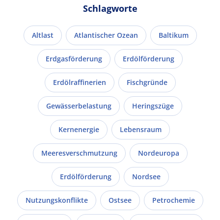
Schlagworte
Altlast
Atlantischer Ozean
Baltikum
Erdgasförderung
Erdölförderung
Erdölraffinerien
Fischgründe
Gewässerbelastung
Heringszüge
Kernenergie
Lebensraum
Meeresverschmutzung
Nordeuropa
Erdölförderung
Nordsee
Nutzungskonflikte
Ostsee
Petrochemie