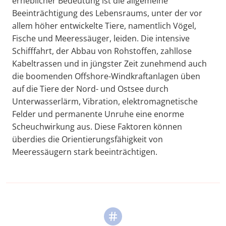
erheblicher Bedeutung ist die allgemeine
Beeinträchtigung des Lebensraums, unter der vor
allem höher entwickelte Tiere, namentlich Vögel,
Fische und Meeressäuger, leiden. Die intensive
Schifffahrt, der Abbau von Rohstoffen, zahllose
Kabeltrassen und in jüngster Zeit zunehmend auch
die boomenden Offshore-Windkraftanlagen üben
auf die Tiere der Nord- und Ostsee durch
Unterwasserlärm, Vibration, elektromagnetische
Felder und permanente Unruhe eine enorme
Scheuchwirkung aus. Diese Faktoren können
überdies die Orientierungsfähigkeit von
Meeressäugern stark beeinträchtigen.