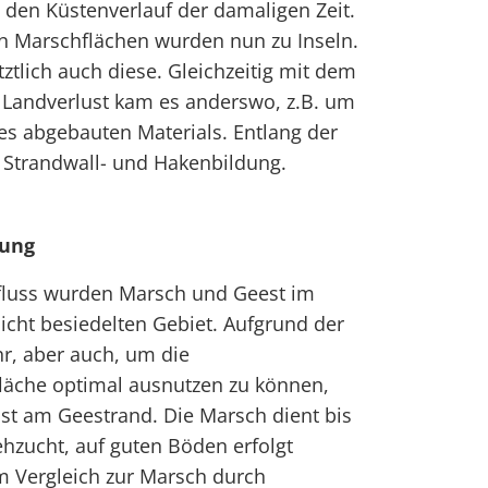
t den Küstenverlauf der damaligen Zeit.
n Marschflächen wurden nun zu Inseln.
tztlich auch diese. Gleichzeitig mit dem
Landverlust kam es anderswo, z.B. um
es abgebauten Materials. Entlang der
ne Strandwall- und Hakenbildung.
ung
fluss wurden Marsch und Geest im
dicht besiedelten Gebiet. Aufgrund der
, aber auch, um die
fläche optimal ausnutzen zu können,
st am Geestrand. Die Marsch dient bis
hzucht, auf guten Böden erfolgt
im Vergleich zur Marsch durch