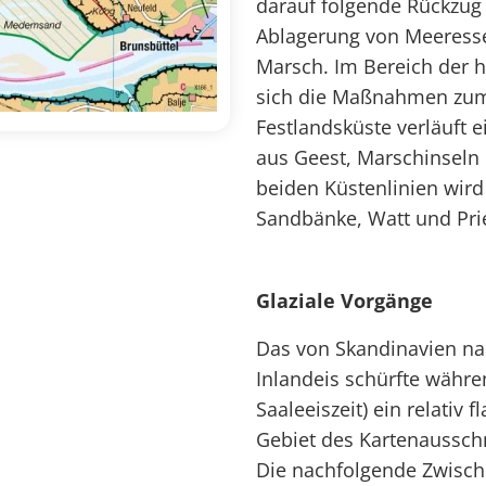
darauf folgende Rückzug
Ablagerung von Meeress
Marsch. Im Bereich der h
sich die Maßnahmen zum 
Festlandsküste verläuft 
aus Geest, Marschinseln 
beiden Küstenlinien wird
Sandbänke, Watt und Prie
Glaziale Vorgänge
Das von Skandinavien n
Inlandeis schürfte währen
Saaleeiszeit) ein relativ
Gebiet des Kartenaussch
Die nachfolgende Zwisch