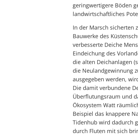
geringwertigere Böden g
landwirtschaftliches Pote
In der Marsch sicherten 
Bauwerke des Küstenschu
verbesserte Deiche Mens
Eindeichung des Vorland
die alten Deichanlagen (
die Neulandgewinnung zu
ausgegeben werden, wird 
Die damit verbundene De
Überflutungsraum und d
Ökosystem Watt räumlich 
Beispiel das knappere N
Tidenhub wird dadurch 
durch Fluten mit sich bri