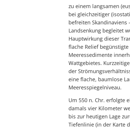
zu einem langsamen (eust
bei gleichzeitiger (isost
befreiten Skandinaviens
Landsenkung begleitet wu
Hauptwirkung dieser Tran
flache Relief begünstigte
Meeressedimente innerha
Wattgebietes. Kurzzeiti
der Strömungsverhältnis
eine flache, baumlose La
Meeresspiegelniveau.
Um 550 n. Chr. erfolgte 
damals vier Kilometer we
bis zur heutigen Lage zur
Tiefenlinie (in der Kart