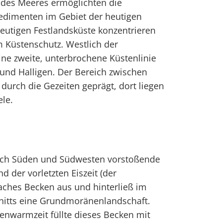
 des Meeres ermöglichten die
edimenten im Gebiet der heutigen
eutigen Festlandsküste konzentrieren
Küstenschutz. Westlich der
eine zweite, unterbrochene Küstenlinie
und Halligen. Der Bereich zwischen
 durch die Gezeiten geprägt, dort liegen
le.
ach Süden und Südwesten vorstoßende
d der vorletzten Eiszeit (der
 flaches Becken aus und hinterließ im
nitts eine Grundmoränenlandschaft.
enwarmzeit füllte dieses Becken mit