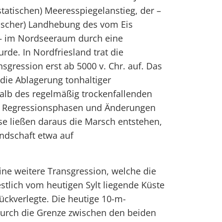
atischen) Meeresspiegelanstieg, der –
atischer) Landhebung des vom Eis
 – im Nordseeraum durch eine
rde. In Nordfriesland trat die
sgression erst ab 5000 v. Chr. auf. Das
 die Ablagerung tonhaltiger
lb des regelmäßig trockenfallenden
ge Regressionsphasen und Änderungen
se ließen daraus die Marsch entstehen,
ndschaft etwa auf
eine weitere Transgression, welche die
stlich vom heutigen Sylt liegende Küste
ückverlegte. Die heutige 10-m-
e durch die Grenze zwischen den beiden