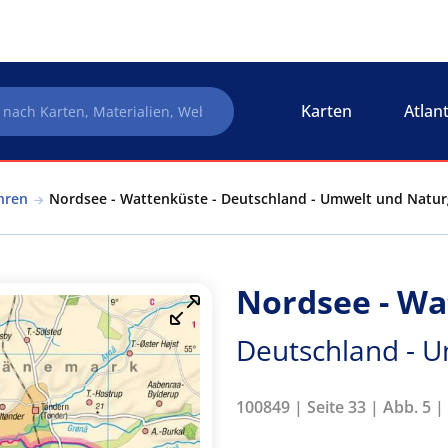
Karten
Atlan
hren
Nordsee - Wattenküste - Deutschland - Umwelt und Natu
Nordsee - Wa
Deutschland - 
100849 | Seite 33 | Abb. 5 