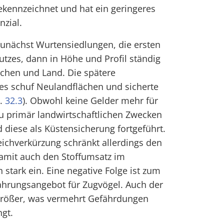
ekennzeichnet und hat ein geringeres
nzial.
zunächst Wurtensiedlungen, die ersten
tzes, dann in Höhe und Profil ständig
chen und Land. Die spätere
es schuf Neulandflächen und sicherte
s.
32.3
). Obwohl keine Gelder mehr für
 primär landwirtschaftlichen Zwecken
diese als Küstensicherung fortgeführt.
ichverkürzung schränkt allerdings den
amit auch den Stoffumsatz im
stark ein. Eine negative Folge ist zum
ahrungsangebot für Zugvögel. Auch der
größer, was vermehrt Gefährdungen
ngt.