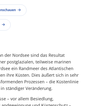
anschauen
n der Nordsee sind das Resultat
ner postglazialen, teilweise marinen
dsee ein Randmeer des Atlantischen
en ihre Küsten. Dies äußert sich in sehr
formenden Prozessen – die Küstenlinie
 in ständiger Veränderung.
sse – vor allem Besiedlung,
, Landgewinnung und Küstenschutz –