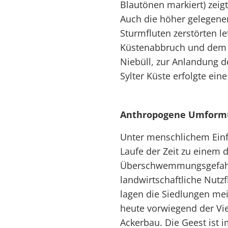
Blautönen markiert) zeig
Auch die höher gelegene
Sturmfluten zerstörten le
Küstenabbruch und dem 
Niebüll, zur Anlandung d
Sylter Küste erfolgte ei
Anthropogene Umform
Unter menschlichem Ein
Laufe der Zeit zu einem 
Überschwemmungsgefahr
landwirtschaftliche Nutz
lagen die Siedlungen mei
heute vorwiegend der Vie
Ackerbau. Die Geest ist 