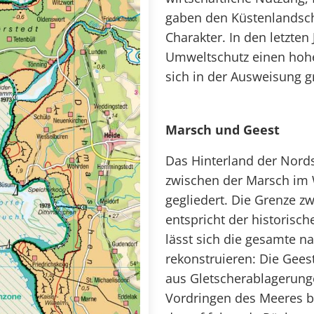
gaben den Küstenlandsch
Charakter. In den letzten
Umweltschutz einen hohen
sich in der Ausweisung g
Marsch und Geest
Das Hinterland der Nord
zwischen der Marsch im 
gegliedert. Die Grenze 
entspricht der historisch
lässt sich die gesamte na
rekonstruieren: Die Geest
aus Gletscherablagerung
Vordringen des Meeres b