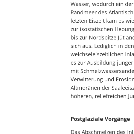
Wasser, wodurch ein der
Randmeer des Atlantisch
letzten Eiszeit kam es w
zur isostatischen Hebun
bis zur Nordspitze Jütla
sich aus. Lediglich in d
weichseleiszeitlichen In
es zur Ausbildung junge
mit Schmelzwassersanden
Verwitterung und Erosi
Altmoränen der Saaleeis
höheren, reliefreichen J
Postglaziale
Vorgänge
Das Abschmelzen des Inla