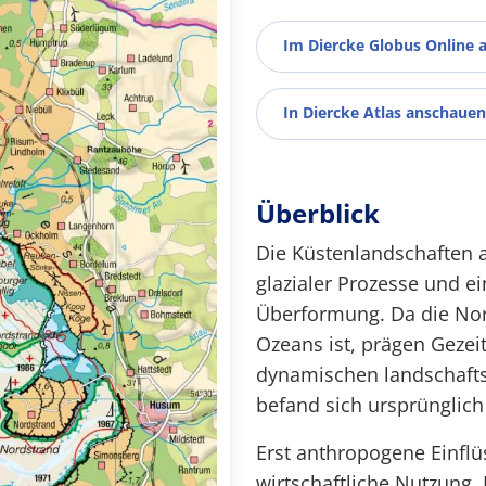
Im Diercke Globus Online 
In Diercke Atlas anschauen
Überblick
Die Küstenlandschaften a
glazialer Prozesse und ei
Überformung. Da die Nor
Ozeans ist, prägen Gezeit
dynamischen landschafts
befand sich ursprünglich
Erst anthropogene Einflü
wirtschaftliche Nutzung