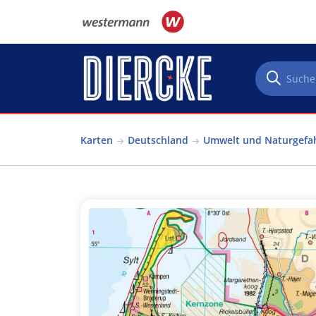
Direkt zum Inhalt
Karten
Deutschland
Umwelt und Naturgefa