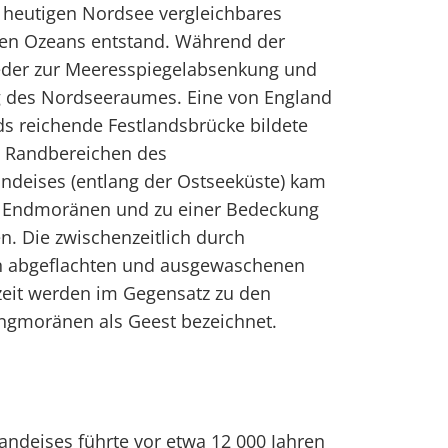
 heutigen Nordsee vergleichbares
en Ozeans entstand. Während der
ieder zur Meeresspiegelabsenkung und
g des Nordseeraumes. Eine von England
nds reichende Festlandsbrücke bildete
en Randbereichen des
landeises (entlang der Ostseeküste) kam
r Endmoränen und zu einer Bedeckung
. Die zwischenzeitlich durch
on abgeflachten und ausgewaschenen
zeit werden im Gegensatz zu den
ungmoränen als Geest bezeichnet.
ndeises führte vor etwa 12 000 Jahren