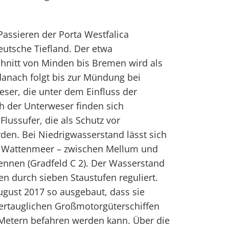
Passieren der Porta Westfalica
eutsche Tiefland. Der etwa
hnitt von Minden bis Bremen wird als
danach folgt bis zur Mündung bei
ser, die unter dem Einfluss der
ch der Unterweser finden sich
lussufer, die als Schutz vor
rden. Bei Niedrigwasserstand lässt sich
 Wattenmeer – zwischen Mellum und
ennen (Gradfeld C 2). Der Wasserstand
n durch sieben Staustufen reguliert.
August 2017 so ausgebaut, dass sie
ertauglichen Großmotorgüterschiffen
 Metern befahren werden kann. Über die