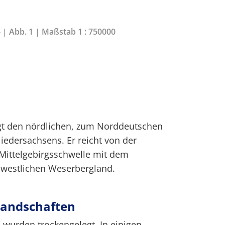
4 | Abb. 1 | Maßstab 1 : 750000
igt den nördlichen, zum Norddeutschen
Niedersachsens. Er reicht von der
Mittelgebirgsschwelle mit dem
westlichen Weserbergland.
landschaften
wurden trockengelegt. In einigen