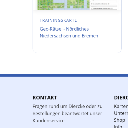
TRAININGSKARTE
Geo-Rätsel - Nördliches
Niedersachsen und Bremen
KONTAKT
DIER
Fragen rund um Diercke oder zu
Karte
Unterr
Bestellungen beantwortet unser
Shop
Kundenservice:
Info