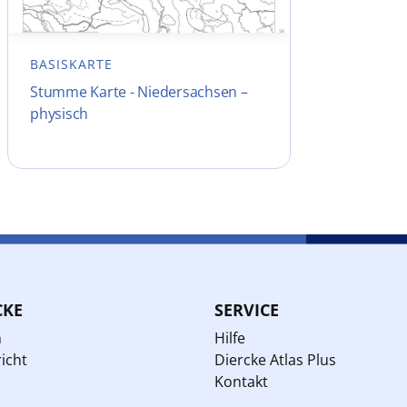
BASISKARTE
Stumme Karte - Niedersachsen –
physisch
CKE
SERVICE
n
Hilfe
icht
Diercke Atlas Plus
Kontakt