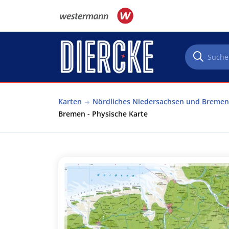
Direkt zum Inhalt
Karten
Nördliches Niedersachsen und Bremen
Bremen - Physische Karte