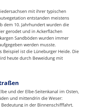
iedersachsen mit ihrer typischen
utvegetation entstanden meistens
Ab dem 10. Jahrhundert wurden die
er gerodet und in Ackerflächen
n kargen Sandböden wurden immer
 aufgegeben werden musste.
 Beispiel ist die Lüneburger Heide. Die
wird heute durch Beweidung mit
traßen
lbe und der Elbe-Seitenkanal im Osten,
üden und mittendrin die Weser:
Bedeutung in der Binnenschifffahrt.