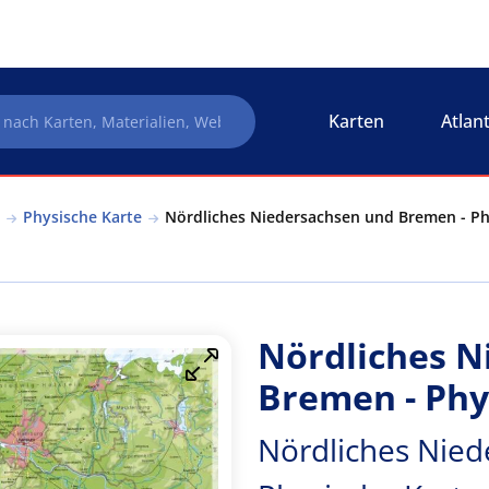
Karten
Atlan
Physische Karte
Nördliches Niedersachsen und Bremen - Ph
Nördliches N
Bremen - Phy
Nördliches Nie