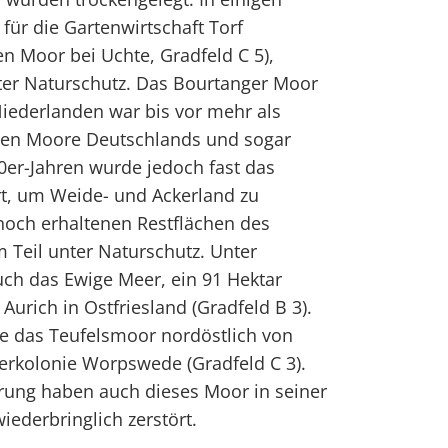
ür die Gartenwirtschaft Torf
en Moor bei Uchte, Gradfeld C 5),
er Naturschutz. Das Bourtanger Moor
iederlanden war bis vor mehr als
ßten Moore Deutschlands und sogar
0er-Jahren wurde jedoch fast das
t, um Weide- und Ackerland zu
noch erhaltenen Restflächen des
 Teil unter Naturschutz. Unter
auch das Ewige Meer, ein 91 Hektar
urich in Ostfriesland (Gradfeld B 3).
 das Teufelsmoor nordöstlich von
erkolonie Worpswede (Gradfeld C 3).
ung haben auch dieses Moor in seiner
ederbringlich zerstört.