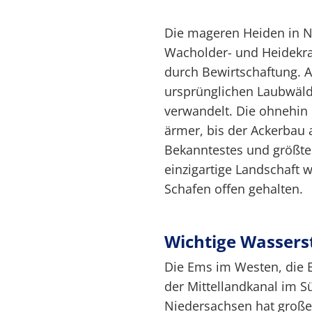
Die mageren Heiden in N
Wacholder- und Heidekra
durch Bewirtschaftung. 
ursprünglichen Laubwäld
verwandelt. Die ohnehi
ärmer, bis der Ackerbau
Bekanntestes und größtes
einzigartige Landschaft 
Schafen offen gehalten.
Wichtige Wassers
Die Ems im Westen, die E
der Mittellandkanal im S
Niedersachsen hat große 