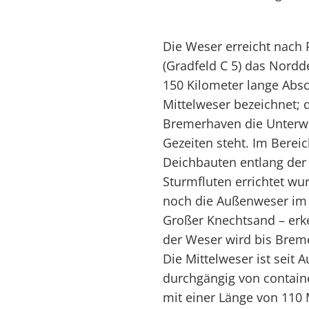
Die Weser erreicht nach 
(Gradfeld C 5) das Nordd
150 Kilometer lange Absc
Mittelweser bezeichnet; 
Bremerhaven die Unterwe
Gezeiten steht. Im Berei
Deichbauten entlang der F
Sturmfluten errichtet wu
noch die Außenweser im
Großer Knechtsand – erk
der Weser wird bis Breme
Die Mittelweser ist seit 
durchgängig von contain
mit einer Länge von 110