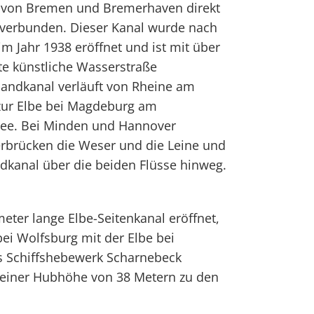
n von Bremen und Bremerhaven direkt
 verbunden. Dieser Kanal wurde nach
im Jahr 1938 eröffnet und ist mit über
te künstliche Wasserstraße
landkanal verläuft von Rheine am
ur Elbe bei Magdeburg am
see. Bei Minden und Hannover
brücken die Weser und die Leine und
ndkanal über die beiden Flüsse hinweg.
eter lange Elbe-Seitenkanal eröffnet,
bei Wolfsburg mit der Elbe bei
as Schiffshebewerk Scharnebeck
t einer Hubhöhe von 38 Metern zu den