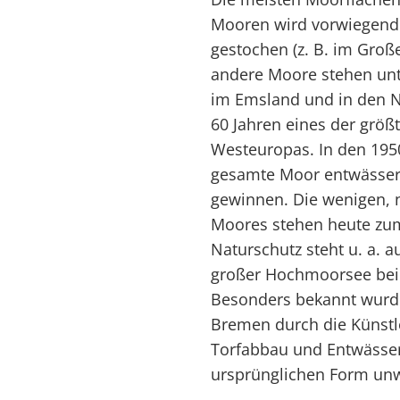
Mooren wird vorwiegend f
gestochen (z. B. im Groß
andere Moore stehen unt
im Emsland und in den N
60 Jahren eines der grö
Westeuropas. In den 195
gesamte Moor entwässer
gewinnen. Die wenigen, 
Moores stehen heute zum
Naturschutz steht u. a. 
großer Hochmoorsee bei A
Besonders bekannt wurde
Bremen durch die Künstl
Torfabbau und Entwässer
ursprünglichen Form unwi