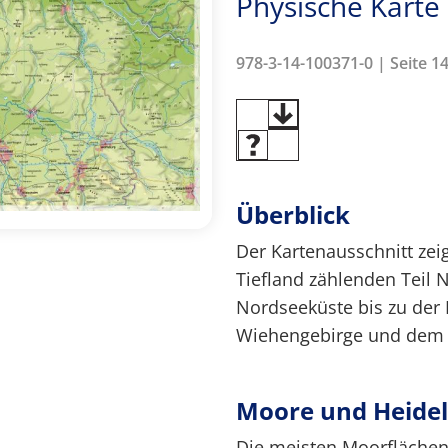
Physische Karte
978-3-14-100371-0 | Seite 1
Überblick
Der Kartenausschnitt ze
Tiefland zählenden Teil 
Nordseeküste bis zu der 
Wiehengebirge und dem 
Moore und Heide
Die meisten Moorflächen 