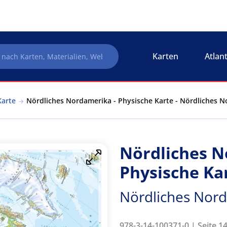
Karten
Atlan
Karte
Nördliches Nordamerika - Physische Karte - Nördliches N
Nördliches N
Physische Ka
Nördliches Nord
978-3-14-100371-0 | Seite 1