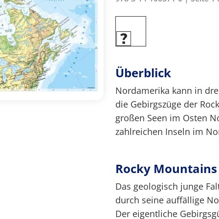
Überblick
Nordamerika kann in dre
die Gebirgszüge der Rock
großen Seen im Osten N
zahlreichen Inseln im N
Rocky Mountains
Das geologisch junge Fa
durch seine auffällige N
Der eigentliche Gebirgsg