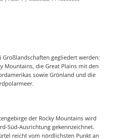
i Großlandschaften gegliedert werden:
y Mountains, die Great Plains mit den
ordamerikas sowie Grönland und die
ordpolarmeer.
ltengebirge der Rocky Mountains wird
ord-Süd-Ausrichtung gekennzeichnet.
ürtel reicht vom nördlichsten Punkt an