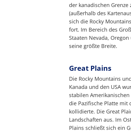
der kanadischen Grenze 
(außerhalb des Kartenaus
sich die Rocky Mountain
fort. Im Bereich des Gr
Staaten Nevada, Oregon u
seine größte Breite.
Great Plains
Die Rocky Mountains und
Kanada und den USA wur
stabilen Amerikanischen S
die Pazifische Platte mi
kollidierte. Die Great Pl
Landschaften aus. Im Os
Plains schließt sich ein