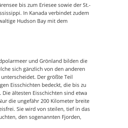
ensee bis zum Eriesee sowie der St.-
ssissippi. In Kanada verbindet zudem
waltige Hudson Bay mit dem
dpolarmeer und Grönland bilden die
elche sich gänzlich von den anderen
unterscheidet. Der größte Teil
gen Eisschichten bedeckt, die bis zu
. Die ältesten Eisschichten sind etwa
 Nur die ungefähr 200 Kilometer breite
sfrei. Sie wird von steilen, tief in das
chten, den sogenannten Fjorden,