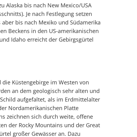
zu Alaska bis nach New Mexico/USA
schnitts). Je nach Festlegung setzen
s aber bis nach Mexiko und Südamerika
oßen Beckens in den US-amerikanischen
nd Idaho erreicht der Gebirgsgürtel
 die Küstengebirge im Westen von
den an dem geologisch sehr alten und
child aufgefaltet, als im Erdmittelalter
t der Nordamerikanischen Platte
ains zeichnen sich durch weite, offene
ten der Rocky Mountains und der Great
 Gürtel großer Gewässer an. Dazu