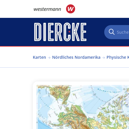
Direkt zum Inhalt
Karten
Nördliches Nordamerika
Physische 