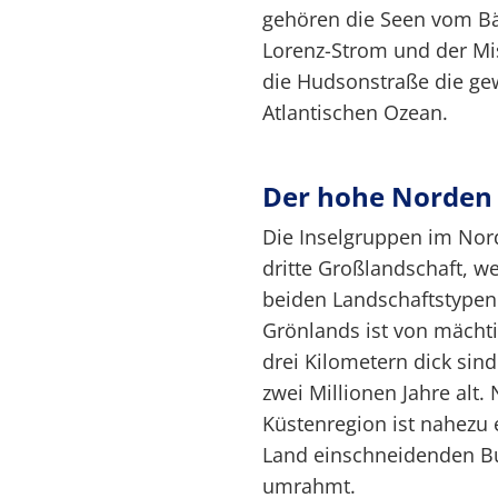
gehören die Seen vom Bär
Lorenz-Strom und der Mi
die Hudsonstraße die ge
Atlantischen Ozean.
Der hohe Norden
Die Inselgruppen im Nor
dritte Großlandschaft, w
beiden Landschaftstypen 
Grönlands ist von mächti
drei Kilometern dick sind
zwei Millionen Jahre alt.
Küstenregion ist nahezu ei
Land einschneidenden Bu
umrahmt.