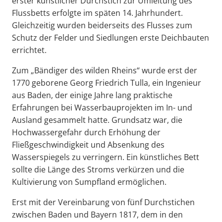
erster künstlicher Durchstich zur Umleitung des
Flussbetts erfolgte im späten 14. Jahrhundert.
Gleichzeitig wurden beiderseits des Flusses zum
Schutz der Felder und Siedlungen erste Deichbauten
errichtet.
Zum „Bändiger des wilden Rheins“ wurde erst der
1770 geborene Georg Friedrich Tulla, ein Ingenieur
aus Baden, der einige Jahre lang praktische
Erfahrungen bei Wasserbauprojekten im In- und
Ausland gesammelt hatte. Grundsatz war, die
Hochwassergefahr durch Erhöhung der
Fließgeschwindigkeit und Absenkung des
Wasserspiegels zu verringern. Ein künstliches Bett
sollte die Länge des Stroms verkürzen und die
Kultivierung von Sumpfland ermöglichen.
Erst mit der Vereinbarung von fünf Durchstichen
zwischen Baden und Bayern 1817, dem in den