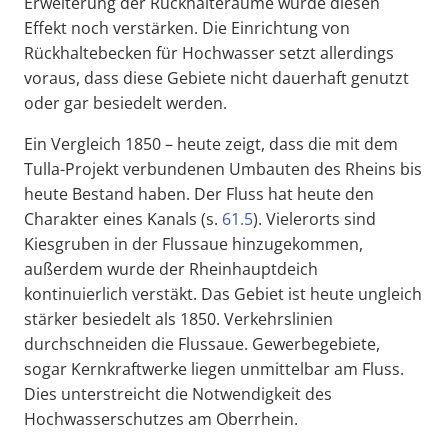
Erweiterung der Rückhalteräume würde diesen
Effekt noch verstärken. Die Einrichtung von
Rückhaltebecken für Hochwasser setzt allerdings
voraus, dass diese Gebiete nicht dauerhaft genutzt
oder gar besiedelt werden.
Ein Vergleich 1850 – heute zeigt, dass die mit dem
Tulla-Projekt verbundenen Umbauten des Rheins bis
heute Bestand haben. Der Fluss hat heute den
Charakter eines Kanals (s.
61.5
). Vielerorts sind
Kiesgruben in der Flussaue hinzugekommen,
außerdem wurde der Rheinhauptdeich
kontinuierlich verstäkt. Das Gebiet ist heute ungleich
stärker besiedelt als 1850. Verkehrslinien
durchschneiden die Flussaue. Gewerbegebiete,
sogar Kernkraftwerke liegen unmittelbar am Fluss.
Dies unterstreicht die Notwendigkeit des
Hochwasserschutzes am Oberrhein.