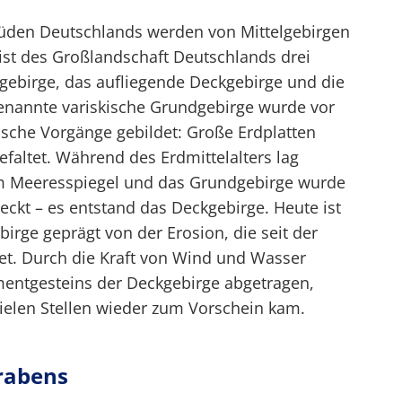
Süden Deutschlands werden von Mittelgebirgen
t des Großlandschaft Deutschlands drei
dgebirge, das aufliegende Deckgebirge und die
enannte variskische Grundgebirge wurde vor
ische Vorgänge gebildet: Große Erdplatten
altet. Während des Erdmittelalters lag
em Meeresspiegel und das Grundgebirge wurde
kt – es entstand das Deckgebirge. Heute ist
birge geprägt von der Erosion, die seit der
det. Durch die Kraft von Wind und Wasser
entgesteins der Deckgebirge abgetragen,
ielen Stellen wieder zum Vorschein kam.
rabens