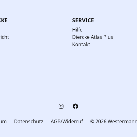
CKE
SERVICE
n
Hilfe
icht
Diercke Atlas Plus
Kontakt
sum
Datenschutz
AGB/Widerruf
© 2026 Westerman