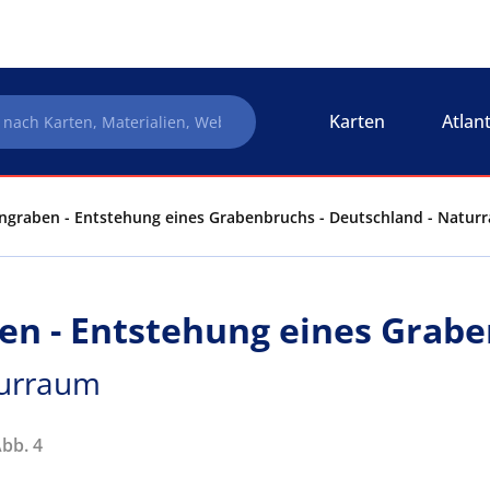
Karten
Atlan
ngraben - Entstehung eines Grabenbruchs - Deutschland - Natur
en - Entstehung eines Grab
turraum
Abb. 4