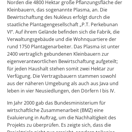
Norden die 4800 Hektar große Pflanzungsfläche der
Kleinbauern, das sogenannte Plasma, an. Die
Bewirtschaftung des Nukleus erfolgt durch die
staatliche Plantagengesellschaft „P.T. Perkebunan
VI“. Auf ihrem Gelände befinden sich die Fabrik, die
Verwaltungsgebäude und die Wohnquartiere der
rund 1750 Plantagenarbeiter. Das Plasma ist unter
2400 vertraglich gebundenen Kleinbauern zur
eigenverantwortlichen Bewirtschaftung aufgeteilt;
für jeden Haushalt stehen somit zwei Hektar zur
Verfügung. Die Vertragsbauern stammen sowohl
aus der näheren Umgebung als auch aus Java und
leben in vier Neusiedlungen, den Dörfern I bis IV.
Im Jahr 2000 gab das Bundesministerium für
wirtschaftliche Zusammenarbeit (BMZ) eine
Evaluierung in Auftrag, um die Nachhaltigkeit des
Projekts zu überprüfen. Es zeigte sich, dass die