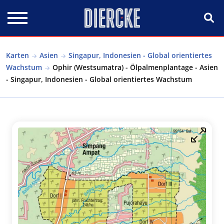
Direkt zum Inhalt
Karten
Asien
Singapur, Indonesien - Global orientiertes
Wachstum
Ophir (Westsumatra) - Ölpalmenplantage - Asien
- Singapur, Indonesien - Global orientiertes Wachstum