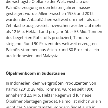
die wichtigste Ölpflanze der Welt, weshalb die
Palmölerzeugung in den letzten Jahren massiv
gesteigert wurde. Allein zwischen 1985 und 2012
wurden die Anbauflächen weltweit um mehr als das
Zehnfache ausgeweitet, inzwischen werden auf mehr
als 12 Mio. Hektar Land pro Jahr über 56 Mio. Tonnen
des begehrten Rohstoffs produziert, Tendenz
steigend. Rund 90 Prozent des weltweit erzeugten
Palmöls stammen aus Asien, rund 80 Prozent allein
aus Indonesien und Malaysia.
Ölpalmenboom in Südostasien
In Indonesien, dem weltgrößten Produzenten von
Palmöl (2013: 28 Mio. Tonnen), wurden seit 1990
annähernd 2,5 Mio. Hektar Regenwald für neue
Ölpalmenplantagen gerodet. Palmöl ist nicht nur ein
wichtiges Nahrungsmittel, sondern findet auch in