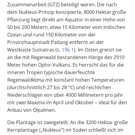
Zusammenarbeit (GTZ) beteiligt waren. Die nach
dem Nukleus-Prinzip konzipierte, 8000 Hektar große
Pflanzung liegt direkt am Äquator in einer Höhe von
50 bis 200 Metern, etwa 15 Kilometer vom Indischen
Ozean und rund 150 Kilometer von der
Provinzhauptstadt Padang entfernt an der
Westküste Sumatras (s.
196.1
). Im Osten grenzt sie
an die mit Regenwald bestandenen Hänge des 2910
Meter hohen Ophir-Vulkans. Es herrscht das für die
inneren Tropen typische dauerfeuchte
Regenwaldklima mit konstant hohen Temperaturen
(durchschnittlich 27 bis 28 °C) und reichlichen
Niederschlägen von über 4000 Millimetern pro Jahr
mit zwei Maxima im April und Oktober – ideal für den
Anbau von Ölpalmen.
Die Plantage ist zweigeteilt: An die 3200 Hektar große
Kernplantage („Nukleus“) im Süden schließt sich im