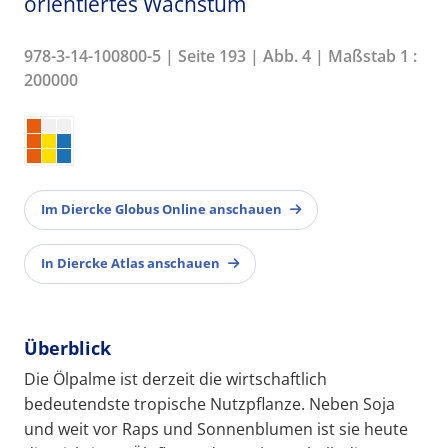
orientiertes Wachstum
978-3-14-100800-5 | Seite 193 | Abb. 4 | Maßstab 1 :
200000
Im Diercke Globus Online anschauen
In Diercke Atlas anschauen
Überblick
Die Ölpalme ist derzeit die wirtschaftlich
bedeutendste tropische Nutzpflanze. Neben Soja
und weit vor Raps und Sonnenblumen ist sie heute