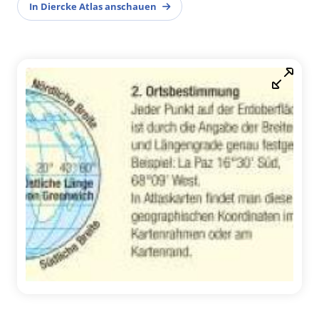
In Diercke Atlas anschauen