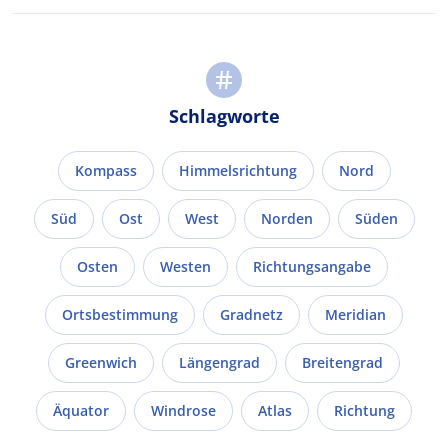
Schlagworte
Kompass
Himmelsrichtung
Nord
Süd
Ost
West
Norden
Süden
Osten
Westen
Richtungsangabe
Ortsbestimmung
Gradnetz
Meridian
Greenwich
Längengrad
Breitengrad
Äquator
Windrose
Atlas
Richtung