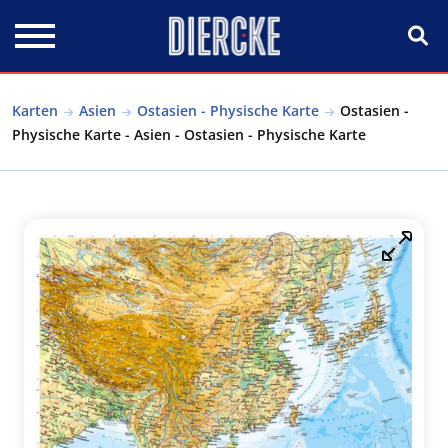
Direkt zum Inhalt
Karten
Asien
Ostasien - Physische Karte
Ostasien -
Physische Karte - Asien - Ostasien - Physische Karte