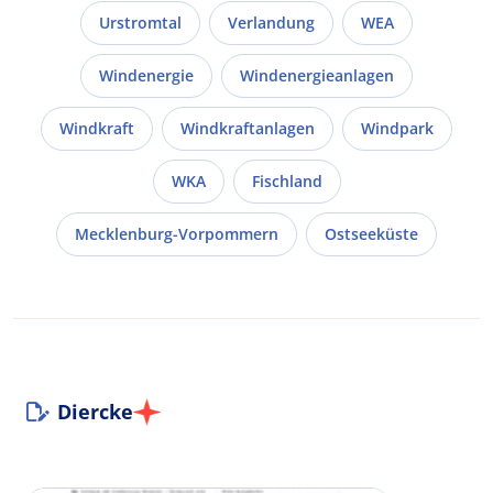
Urstromtal
Verlandung
WEA
Windenergie
Windenergieanlagen
Windkraft
Windkraftanlagen
Windpark
WKA
Fischland
Mecklenburg-Vorpommern
Ostseeküste
Diercke