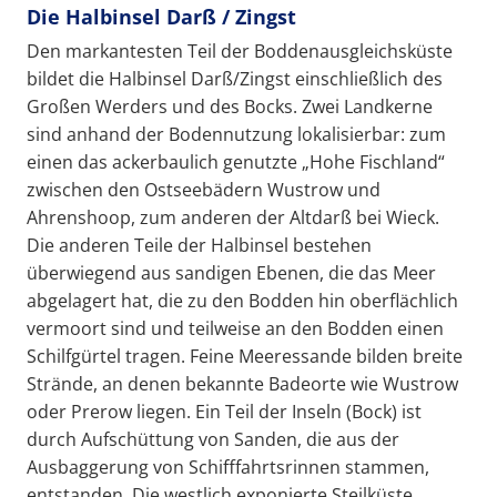
Die Halbinsel Darß / Zingst
Den markantesten Teil der Boddenausgleichsküste
bildet die Halbinsel Darß/Zingst einschließlich des
Großen Werders und des Bocks. Zwei Landkerne
sind anhand der Bodennutzung lokalisierbar: zum
einen das ackerbaulich genutzte „Hohe Fischland“
zwischen den Ostseebädern Wustrow und
Ahrenshoop, zum anderen der Altdarß bei Wieck.
Die anderen Teile der Halbinsel bestehen
überwiegend aus sandigen Ebenen, die das Meer
abgelagert hat, die zu den Bodden hin oberflächlich
vermoort sind und teilweise an den Bodden einen
Schilfgürtel tragen. Feine Meeressande bilden breite
Strände, an denen bekannte Badeorte wie Wustrow
oder Prerow liegen. Ein Teil der Inseln (Bock) ist
durch Aufschüttung von Sanden, die aus der
Ausbaggerung von Schifffahrtsrinnen stammen,
entstanden. Die westlich exponierte Steilküste