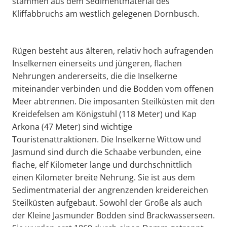
stammen aus dem Sedimentmaterial des
Kliffabbruchs am westlich gelegenen Dornbusch.
Rügen besteht aus älteren, relativ hoch aufragenden
Inselkernen einerseits und jüngeren, flachen
Nehrungen andererseits, die die Inselkerne
miteinander verbinden und die Bodden vom offenen
Meer abtrennen. Die imposanten Steilküsten mit den
Kreidefelsen am Königstuhl (118 Meter) und Kap
Arkona (47 Meter) sind wichtige
Touristenattraktionen. Die Inselkerne Wittow und
Jasmund sind durch die Schaabe verbunden, eine
flache, elf Kilometer lange und durchschnittlich
einen Kilometer breite Nehrung. Sie ist aus dem
Sedimentmaterial der angrenzenden kreidereichen
Steilküsten aufgebaut. Sowohl der Große als auch
der Kleine Jasmunder Bodden sind Brackwasserseen.