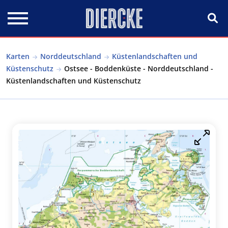
Direkt zum Inhalt
Karten
Norddeutschland
Küstenlandschaften und
Küstenschutz
Ostsee - Boddenküste - Norddeutschland -
Küstenlandschaften und Küstenschutz