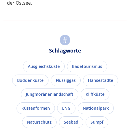
der Ostsee.
Schlagworte
Ausgleichsküste
Badetourismus
Boddenküste
Flüssiggas
Hansestädte
Jungmoränenlandschaft
Kliffküste
Küstenformen
LNG
Nationalpark
Naturschutz
Seebad
Sumpf