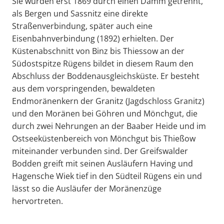
Sie wurden erst 1869 durch einen Damm getrennt,
als Bergen und Sassnitz eine direkte
Straßenverbindung, später auch eine
Eisenbahnverbindung (1892) erhielten. Der
Küstenabschnitt von Binz bis Thiessow an der
Südostspitze Rügens bildet in diesem Raum den
Abschluss der Boddenausgleichsküste. Er besteht
aus dem vorspringenden, bewaldeten
Endmoränenkern der Granitz (Jagdschloss Granitz)
und den Moränen bei Göhren und Mönchgut, die
durch zwei Nehrungen an der Baaber Heide und im
Ostseeküstenbereich von Mönchgut bis Thießow
miteinander verbunden sind. Der Greifswalder
Bodden greift mit seinen Ausläufern Having und
Hagensche Wiek tief in den Südteil Rügens ein und
lässt so die Ausläufer der Moränenzüge
hervortreten.