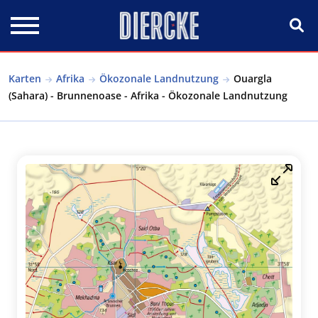
Direkt zum Inhalt
Karten
Afrika
Ökozonale Landnutzung
Ouargla
(Sahara) - Brunnenoase - Afrika - Ökozonale Landnutzung