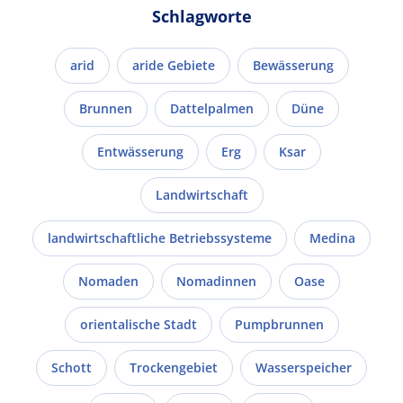
Schlagworte
arid
aride Gebiete
Bewässerung
Brunnen
Dattelpalmen
Düne
Entwässerung
Erg
Ksar
Landwirtschaft
landwirtschaftliche Betriebssysteme
Medina
Nomaden
Nomadinnen
Oase
orientalische Stadt
Pumpbrunnen
Schott
Trockengebiet
Wasserspeicher