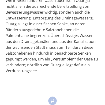
Wie in vielen anderen Oasen auch ist in Ouargla
nicht allein die ausreichende Bereitstellung von
Bewässerungswasser wichtig, sondern auch die
Entwässerung (Entsorgung des Drainagewassers).
Ouargla liegt in einer flachen Senke, an deren
Rändern ausgedehnte Salztonebenen die
Palmenhaine begrenzen. Überschüssiges Wasser
aus den Drainagekanälen und aus der Kanalisation
der wachsenden Stadt muss zum Teil durch diese
Salztonebenen hindurch in benachbarte Senken
gepumpt werden, um ein „Versumpfen“ der Oase zu
verhindern; nördlich von Ouargla liegt dafür ein
Verdunstungssee.