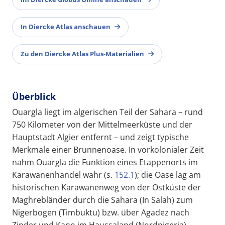
In Diercke Atlas anschauen
Zu den Diercke Atlas Plus-Materialien
Überblick
Ouargla liegt im algerischen Teil der Sahara – rund
750 Kilometer von der Mittelmeerküste und der
Hauptstadt Algier entfernt – und zeigt typische
Merkmale einer Brunnenoase. In vorkolonialer Zeit
nahm Ouargla die Funktion eines Etappenorts im
Karawanenhandel wahr (s.
152.1
); die Oase lag am
historischen Karawanenweg von der Ostküste der
Maghrebländer durch die Sahara (In Salah) zum
Nigerbogen (Timbuktu) bzw. über Agadez nach
Zinder und Kano im Haussaland (Nordnigeria).