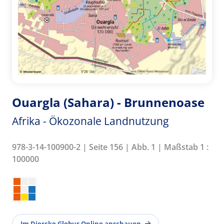
Ouargla (Sahara) - Brunnenoase
Afrika - Ökozonale Landnutzung
978-3-14-100900-2 | Seite 156 | Abb. 1 | Maßstab 1 :
100000
Im Diercke Globus Online anschauen