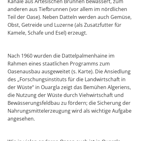
Kanäle aus Artesischen Brunnen bewässert, zum
anderen aus Tiefbrunnen (vor allem im nördlichen
Teil der Oase). Neben Datteln werden auch Gemüse,
Obst, Getreide und Luzerne (als Zusatzfutter für
Kamele, Schafe und Esel) erzeugt.
Nach 1960 wurden die Dattelpalmenhaine im
Rahmen eines staatlichen Programms zum
Oasenausbau ausgeweitet (s. Karte). Die Ansiedlung
des „Forschungsinstituts für die Landwirtschaft in
der Wüste“ in Ouargla zeigt das Bemühen Algeriens,
die Nutzung der Wüste durch Viehwirtschaft und
Bewässerungsfeldbau zu fördern; die Sicherung der
Nahrungsmittelerzeugung wird als wichtige Aufgabe
angesehen.