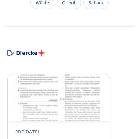
Wüste
Orient
Sahara
Diercke
PDF-DATEI