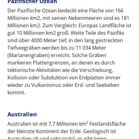
Pazifischer Ozean
Der Pazifische Ozean bedeckt eine Fläche von 166
Millionen km2, mit seinen Nebenmeeren sind es 181
Millionen km2. Zum Vergleich: Europas Landfläche ist
gut 10 Millionen km2 groß. Weite Teile des Pazifiks
sind über 4000 Meter tief, in den lang gestreckten
Tiefseegräben werden bis zu 11 034 Meter
(Marianengraben) erreicht. Solche Gräben
markieren Plattengrenzen, an denen es durch
tektonische Aktivitäten wie die Verschiebung,
Kollision oder Subduktion von Erdplatten immer
wieder zu Vulkanismus oder Erd- und Seebeben
kommt.
Australien
Australien ist mit 7,7 Millionen km² Festlandsfläche
der kleinste Kontinent der Erde. Geologisch ist
Australien alt und sehr stabil, es gibt keine