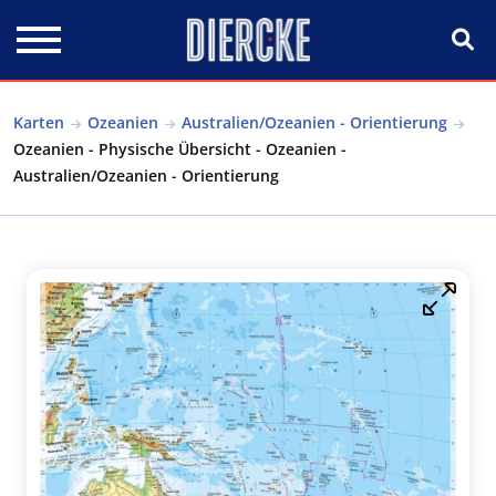
Direkt zum Inhalt
Karten
Ozeanien
Australien/Ozeanien - Orientierung
Ozeanien - Physische Übersicht - Ozeanien -
Australien/Ozeanien - Orientierung