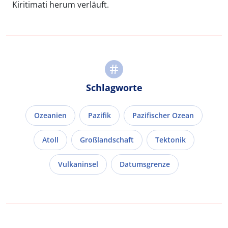
Kiritimati herum verläuft.
Schlagworte
Ozeanien
Pazifik
Pazifischer Ozean
Atoll
Großlandschaft
Tektonik
Vulkaninsel
Datumsgrenze