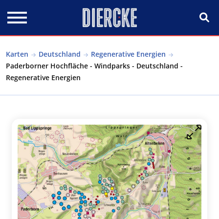
Direkt zum Inhalt
Karten
Deutschland
Regenerative Energien
Paderborner Hochfläche - Windparks - Deutschland -
Regenerative Energien