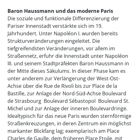
Baron Haussmann und das moderne Paris
Die soziale und funktionale Differenzierung der
Pariser Innenstadt verstärkte sich im 19.
Jahrhundert. Unter Napoléon I. wurden bereits
Strukturveränderungen eingeleitet. Die
tiefgreifendsten Veränderungen, vor allem im
Straßennetz, erfuhr die Innenstadt unter Napoléon
III. und seinem Stadtpräfekten Baron Haussmann in
der Mitte dieses Säkulums. In dieser Phase kam es
unter anderem zur Verlängerung der West-Ost-
Achse über die Rue de Rivoli bis zur Place de la
Bastille, zur Anlage der Nord-Süd-Achse Boulevard
de Strasbourg  Boulevard Sébastopol  Boulevard St.
Michel und zur Anlage der inneren Boulevardringe.
Idealtypisch für das neue Paris wurden sternförmige
Straßenkreuzungen, in deren Zentrum ein möglichst
markanter Blickfang lag; exemplarisch am Place
Charles de Gaulle, dem früheren Place Etoile, mit