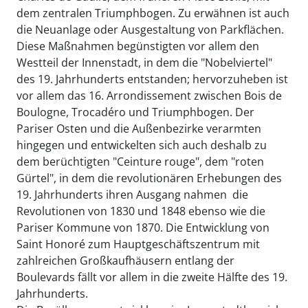
dem zentralen Triumphbogen. Zu erwähnen ist auch
die Neuanlage oder Ausgestaltung von Parkflächen.
Diese Maßnahmen begünstigten vor allem den
Westteil der Innenstadt, in dem die "Nobelviertel"
des 19. Jahrhunderts entstanden; hervorzuheben ist
vor allem das 16. Arrondissement zwischen Bois de
Boulogne, Trocadéro und Triumphbogen. Der
Pariser Osten und die Außenbezirke verarmten
hingegen und entwickelten sich auch deshalb zu
dem berüchtigten "Ceinture rouge", dem "roten
Gürtel", in dem die revolutionären Erhebungen des
19. Jahrhunderts ihren Ausgang nahmen  die
Revolutionen von 1830 und 1848 ebenso wie die
Pariser Kommune von 1870. Die Entwicklung von
Saint Honoré zum Hauptgeschäftszentrum mit
zahlreichen Großkaufhäusern entlang der
Boulevards fällt vor allem in die zweite Hälfte des 19.
Jahrhunderts.