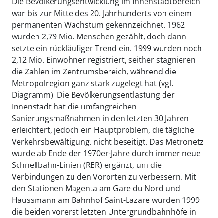
Die Bevölkerungsentwicklung im Innenstadtbereich
war bis zur Mitte des 20. Jahrhunderts von einem
permanenten Wachstum gekennzeichnet. 1962
wurden 2,79 Mio. Menschen gezählt, doch dann
setzte ein rückläufiger Trend ein. 1999 wurden noch
2,12 Mio. Einwohner registriert, seither stagnieren
die Zahlen im Zentrumsbereich, während die
Metropolregion ganz stark zugelegt hat (vgl.
Diagramm). Die Bevölkerungsentlastung der
Innenstadt hat die umfangreichen
Sanierungsmaßnahmen in den letzten 30 Jahren
erleichtert, jedoch ein Hauptproblem, die tägliche
Verkehrsbewältigung, nicht beseitigt. Das Metronetz
wurde ab Ende der 1970er-Jahre durch immer neue
Schnellbahn-Linien (RER) ergänzt, um die
Verbindungen zu den Vororten zu verbessern. Mit
den Stationen Magenta am Gare du Nord und
Haussmann am Bahnhof Saint-Lazare wurden 1999
die beiden vorerst letzten Untergrundbahnhöfe in