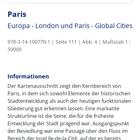
Paris
Europa - London und Paris - Global Cities
978-3-14-100770-1 | Seite 111 | Abb. 4 | Maßstab 1 :
50000
Informationen
Der Kartenausschnitt zeigt den Kernbereich von
Paris, in dem sich sowohl Elemente der historischen
Stadtentwicklung als auch der heutigen funktionalen
Gliederung gut erkennen lassen. Eine markante
Strukturlinie ist die Seine, die für die früheste
Entwicklung der Stadt prägend war. Ausgangspunkt
der Besiedlung war eine Passage über den Fluss im
Bereich der Insel Ile-de-la-Cité, auf der es bereits