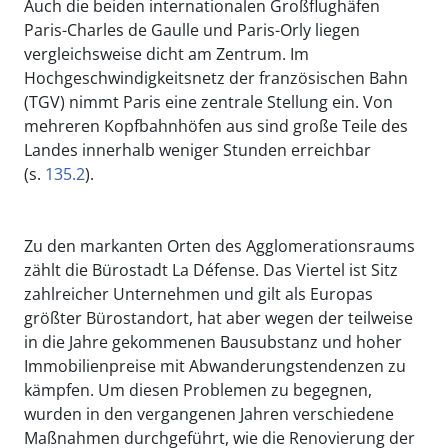
Auch die beiden internationalen Großflughäfen
Paris-Charles de Gaulle und Paris-Orly liegen
vergleichsweise dicht am Zentrum. Im
Hochgeschwindigkeitsnetz der französischen Bahn
(TGV) nimmt Paris eine zentrale Stellung ein. Von
mehreren Kopfbahnhöfen aus sind große Teile des
Landes innerhalb weniger Stunden erreichbar
(s.
135.2
).
Zu den markanten Orten des Agglomerationsraums
zählt die Bürostadt La Défense. Das Viertel ist Sitz
zahlreicher Unternehmen und gilt als Europas
größter Bürostandort, hat aber wegen der teilweise
in die Jahre gekommenen Bausubstanz und hoher
Immobilienpreise mit Abwanderungstendenzen zu
kämpfen. Um diesen Problemen zu begegnen,
wurden in den vergangenen Jahren verschiedene
Maßnahmen durchgeführt, wie die Renovierung der