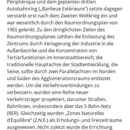
Périphérique und dem geplanten dritten
Autobahnring („Banlieue Extérieure“) setzte dagegen
verstärkt erst nach dem Zweiten Weltkrieg ein und
war wesentlich durch den Raumordnungsplan von
1965 gelenkt. Zu den dringlichsten Zielen des
Raumordnungsplanes zählten die Entlastung des
Zentrums durch Verlagerung der Industrie in die
Außenbezirke und die Konzentration von
Tertiärfunktionen im Innenstadtbereich; die
traditionelle Hauptachse der Stadtentwicklung, die
Seine, sollte durch zwei Parallelachsen im Norden
und Süden des Agglomerationsraums entlastet
werden. Um die Verkehrsverbindungen zu
verbessern, wurden eine Reihe neuer
Verkehrsträger projektiert, darunter Straßen,
Bahnlinien, insbesondere aber das S-Bahn-Netz
(RER). Gleichzeitig wurden „Zones Naturelles
d‘Equilibre“ (Z.N.E.) als Erholungs- und Freizeiträume
ausgewiesen. Nicht zuletzt wurde die Errichtung