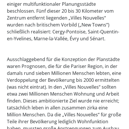
einiger multifunktionaler Planungsstädte
beschlossen. Fünf dieser 20 bis 30 Kilometer vom
Zentrum entfernt liegenden „Villes Nouvelles“
wurden nach britischem Vorbild („New Towns“)
schließlich realisiert: Cergy-Pontoise, Saint-Quentin-
en-Yvelines, Marne-la-Vallée, Évry und Sénart.
Ausschlaggebend für die Konzeption der Planstädte
waren Prognosen, die für die Pariser Region, in der
damals rund sieben Millionen Menschen lebten, eine
Verdoppelung der Bevölkerung bis 2000 ermittelten
(was nicht eintrat). In den „Villes Nouvelles“ sollten
etwa zwei Millionen Menschen Wohnung und Arbeit
finden. Dieses ambitionierte Ziel wurde nie erreicht;
tatsächlich leben in allen zusammen zirka eine
Million Menschen. Da die „Villes Nouvelles“ für große
Teile ihrer Bevölkerung lediglich Wohnfunktion
haben, mussten große Anstrengungen zum Ausbau