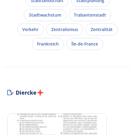
Stadtlandschaft
Stadtplanung
Stadtwachstum
Trabantenstadt
Verkehr
Zentralismus
Zentralität
Frankreich
Île-de-France
Diercke