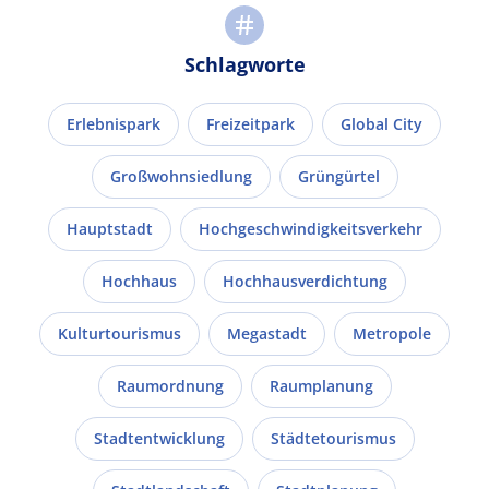
Schlagworte
Erlebnispark
Freizeitpark
Global City
Großwohnsiedlung
Grüngürtel
Hauptstadt
Hochgeschwindigkeitsverkehr
Hochhaus
Hochhausverdichtung
Kulturtourismus
Megastadt
Metropole
Raumordnung
Raumplanung
Stadtentwicklung
Städtetourismus