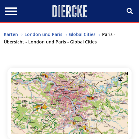
Direkt zum Inhalt
Karten
London und Paris
Global Cities
Paris -
Übersicht - London und Paris - Global Cities