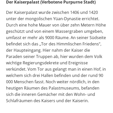
Der Kaiserpalast (Verbotene Purpurne Stadt)
Der Kaiserpalast wurde zwischen 1406 und 1420
unter der mongolischen Yüan-Dynastie errichtet.
Durch eine hohe Mauer von über zehn Metern Höhe
geschützt und von einem Wassergraben umgeben,
umfasst er mehr als 9000 Räume. An seiner Südseite
befindet sich das „Tor des Himmlischen Friedens“,
der Haupteingang. Hier nahm der Kaiser die
Paraden seiner Truppen ab, hier wurden dem Volk
wichtige Regierungsdekrete und Ereignisse
verkündet. Vom Tor aus gelangt man in einen Hof, in
welchem sich drei Hallen befinden und der rund 90
000 Menschen fasst. Noch weiter nördlich, in den
heutigen Räumen des Palastmuseums, befanden
sich die inneren Gemächer mit den Wohn- und
Schlafräumen des Kaisers und der Kaiserin.