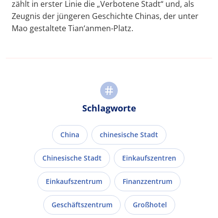
zählt in erster Linie die „Verbotene Stadt“ und, als
Zeugnis der jüngeren Geschichte Chinas, der unter
Mao gestaltete Tian‘anmen-Platz.
Schlagworte
China
chinesische Stadt
Chinesische Stadt
Einkaufszentren
Einkaufszentrum
Finanzzentrum
Geschäftszentrum
Großhotel