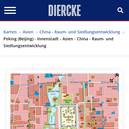
Direkt zum Inhalt
Karten
Asien
China - Raum- und Siedlungsentwicklung
Peking (Beijing) - Innenstadt - Asien - China - Raum- und
Siedlungsentwicklung