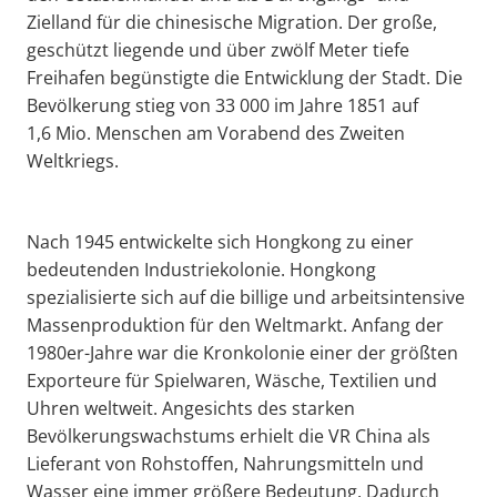
Zielland für die chinesische Migration. Der große,
geschützt liegende und über zwölf Meter tiefe
Freihafen begünstigte die Entwicklung der Stadt. Die
Bevölkerung stieg von 33 000 im Jahre 1851 auf
1,6 Mio. Menschen am Vorabend des Zweiten
Weltkriegs.
Nach 1945 entwickelte sich Hongkong zu einer
bedeutenden Industriekolonie. Hongkong
spezialisierte sich auf die billige und arbeitsintensive
Massenproduktion für den Weltmarkt. Anfang der
1980er-Jahre war die Kronkolonie einer der größten
Exporteure für Spielwaren, Wäsche, Textilien und
Uhren weltweit. Angesichts des starken
Bevölkerungswachstums erhielt die VR China als
Lieferant von Rohstoffen, Nahrungsmitteln und
Wasser eine immer größere Bedeutung. Dadurch