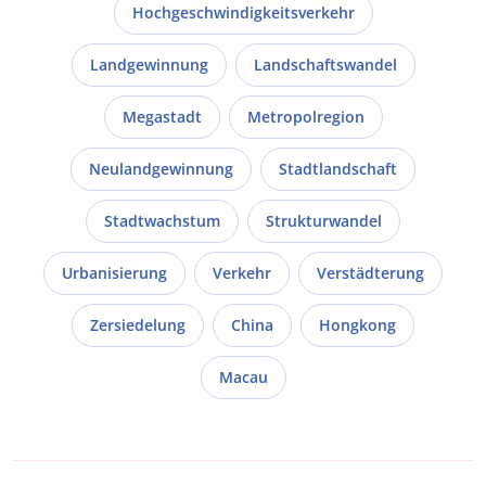
Hochgeschwindigkeitsverkehr
Landgewinnung
Landschaftswandel
Megastadt
Metropolregion
Neulandgewinnung
Stadtlandschaft
Stadtwachstum
Strukturwandel
Urbanisierung
Verkehr
Verstädterung
Zersiedelung
China
Hongkong
Macau