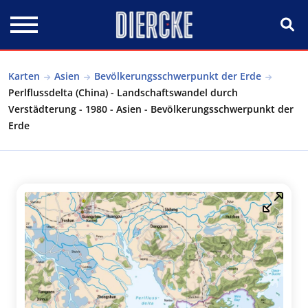
Direkt zum Inhalt
Karten
Asien
Bevölkerungsschwerpunkt der Erde
Perlflussdelta (China) - Landschaftswandel durch
Verstädterung - 1980 - Asien - Bevölkerungsschwerpunkt der
Erde