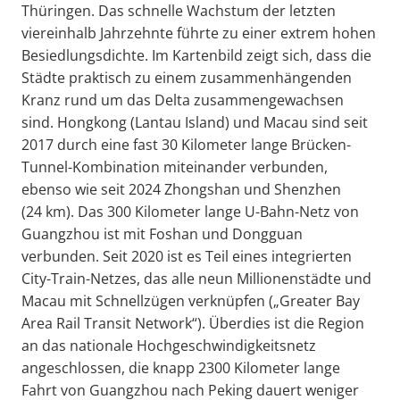
Thüringen. Das schnelle Wachstum der letzten
viereinhalb Jahrzehnte führte zu einer extrem hohen
Besiedlungsdichte. Im Kartenbild zeigt sich, dass die
Städte praktisch zu einem zusammenhängenden
Kranz rund um das Delta zusammengewachsen
sind. Hongkong (Lantau Island) und Macau sind seit
2017 durch eine fast 30 Kilometer lange Brücken-
Tunnel-Kombination miteinander verbunden,
ebenso wie seit 2024 Zhongshan und Shenzhen
(24 km). Das 300 Kilometer lange U-Bahn-Netz von
Guangzhou ist mit Foshan und Dongguan
verbunden. Seit 2020 ist es Teil eines integrierten
City-Train-Netzes, das alle neun Millionenstädte und
Macau mit Schnellzügen verknüpfen („Greater Bay
Area Rail Transit Network“). Überdies ist die Region
an das nationale Hochgeschwindigkeitsnetz
angeschlossen, die knapp 2300 Kilometer lange
Fahrt von Guangzhou nach Peking dauert weniger