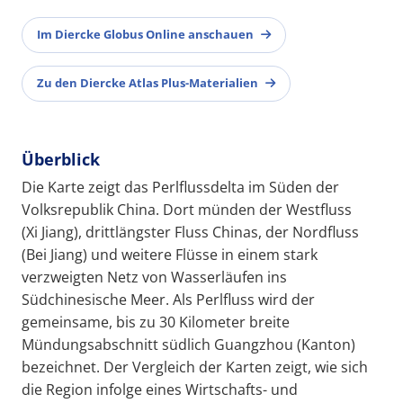
Im Diercke Globus Online anschauen
Zu den Diercke Atlas Plus-Materialien
Überblick
Die Karte zeigt das Perlflussdelta im Süden der
Volksrepublik China. Dort münden der Westfluss
(Xi Jiang), drittlängster Fluss Chinas, der Nordfluss
(Bei Jiang) und weitere Flüsse in einem stark
verzweigten Netz von Wasserläufen ins
Südchinesische Meer. Als Perlfluss wird der
gemeinsame, bis zu 30 Kilometer breite
Mündungsabschnitt südlich Guangzhou (Kanton)
bezeichnet. Der Vergleich der Karten zeigt, wie sich
die Region infolge eines Wirtschafts- und