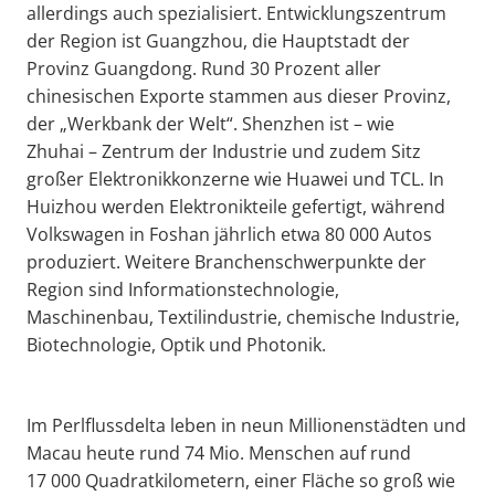
allerdings auch spezialisiert. Entwicklungszentrum
der Region ist Guangzhou, die Hauptstadt der
Provinz Guangdong. Rund 30 Prozent aller
chinesischen Exporte stammen aus dieser Provinz,
der „Werkbank der Welt“. Shenzhen ist – wie
Zhuhai – Zentrum der Industrie und zudem Sitz
großer Elektronikkonzerne wie Huawei und TCL. In
Huizhou werden Elektronikteile gefertigt, während
Volkswagen in Foshan jährlich etwa 80 000 Autos
produziert. Weitere Branchenschwerpunkte der
Region sind Informationstechnologie,
Maschinenbau, Textilindustrie, chemische Industrie,
Biotechnologie, Optik und Photonik.
Im Perlflussdelta leben in neun Millionenstädten und
Macau heute rund 74 Mio. Menschen auf rund
17 000 Quadratkilometern, einer Fläche so groß wie