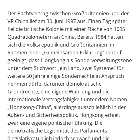
Der Pachtvertrag zwischen Großbritannien und der
VR China lief am 30. Juni 1997 aus. Einen Tag später
fiel die britische Kolonie mit einer Fläche von 1095
Quadratkilometern an China. Bereits 1984 hatten
sich die Volksrepublik und Großbritannien im
Rahmen einer „Gemeinsamen Erklärung“ darauf
geeinigt, dass Hongkong als Sonderverwaltungszone
unter dem Stichwort „ein Land, zwei Systeme“ für
weitere 50 Jahre einige Sonderrechte in Anspruch
nehmen dürfe, darunter demokratische
Grundrechte, eine eigene Währung und die
internationale Vertragsfähigkeit unter dem Namen
„Hongkong-China“, allerdings ausschließlich in der
Außen- und Sicherheitspolitik. Hongkong erhielt
zwar eine eigene politische Führung. Die
demokratische Legitimität des Parlaments
(Legislativrat) blieb jedoch schwach und die