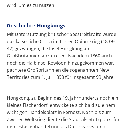
wird, um es zu nutzen.
Geschichte Hongkongs
Mit Unterstützung britischer Seestreitkräfte wurde
das kaiserliche China im Ersten Opiumkrieg (1839–
42) gezwungen, die Insel Hongkong an
Großbritannien abzutreten. Nachdem 1860 auch
noch die Halbinsel Kowloon hinzugekommen war,
pachtete Großbritannien die sogenannten New
Territories zum 1. Juli 1898 für insgesamt 99 Jahre.
Hongkong, zu Beginn des 19. Jahrhunderts noch ein
kleines Fischerdorf, entwickelte sich bald zu einem
wichtigen Handelsplatz in Fernost. Noch bis zum
Zweiten Weltkrieg diente die Stadt als Stützpunkt für
den Ostasienhandel und als Durchgangs- und