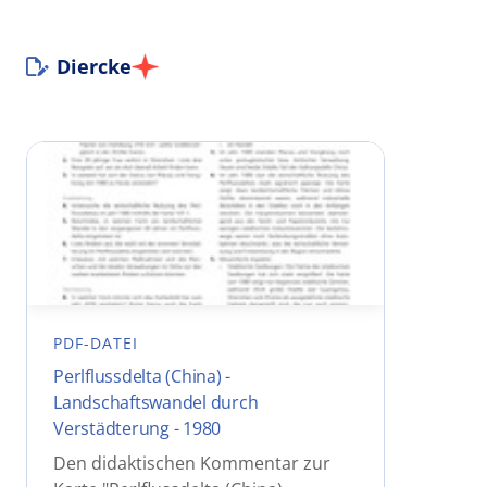
Diercke
PDF-DATEI
Perlflussdelta (China) -
Landschaftswandel durch
Verstädterung - 1980
Den didaktischen Kommentar zur