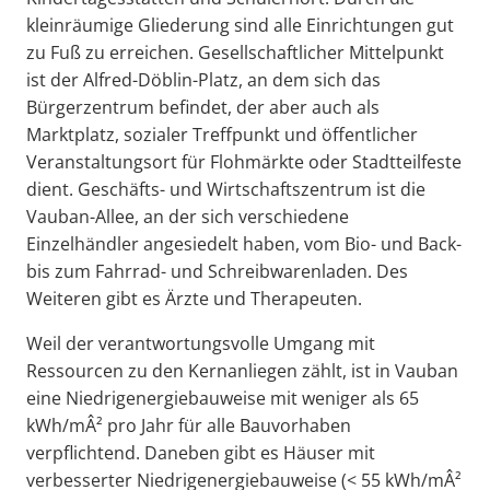
kleinräumige Gliederung sind alle Einrichtungen gut
zu Fuß zu erreichen. Gesellschaftlicher Mittelpunkt
ist der Alfred-Döblin-Platz, an dem sich das
Bürgerzentrum befindet, der aber auch als
Marktplatz, sozialer Treffpunkt und öffentlicher
Veranstaltungsort für Flohmärkte oder Stadtteilfeste
dient. Geschäfts- und Wirtschaftszentrum ist die
Vauban-Allee, an der sich verschiedene
Einzelhändler angesiedelt haben, vom Bio- und Back-
bis zum Fahrrad- und Schreibwarenladen. Des
Weiteren gibt es Ärzte und Therapeuten.
Weil der verantwortungsvolle Umgang mit
Ressourcen zu den Kernanliegen zählt, ist in Vauban
eine Niedrigenergiebauweise mit weniger als 65
kWh/mÂ² pro Jahr für alle Bauvorhaben
verpflichtend. Daneben gibt es Häuser mit
verbesserter Niedrigenergiebauweise (< 55 kWh/mÂ²