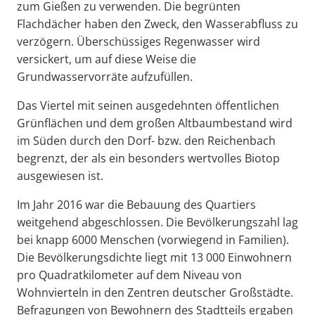
zum Gießen zu verwenden. Die begrünten
Flachdächer haben den Zweck, den Wasserabfluss zu
verzögern. Überschüssiges Regenwasser wird
versickert, um auf diese Weise die
Grundwasservorräte aufzufüllen.
Das Viertel mit seinen ausgedehnten öffentlichen
Grünflächen und dem großen Altbaumbestand wird
im Süden durch den Dorf- bzw. den Reichenbach
begrenzt, der als ein besonders wertvolles Biotop
ausgewiesen ist.
Im Jahr 2016 war die Bebauung des Quartiers
weitgehend abgeschlossen. Die Bevölkerungszahl lag
bei knapp 6000 Menschen (vorwiegend in Familien).
Die Bevölkerungsdichte liegt mit 13 000 Einwohnern
pro Quadratkilometer auf dem Niveau von
Wohnvierteln in den Zentren deutscher Großstädte.
Befragungen von Bewohnern des Stadtteils ergaben