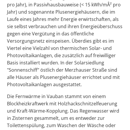
pro Jahr), in Passivhausbauweise (< 15 kWh/mÂ² pro
Jahr) und sogenannte Plusenergiehäusern, die im
Laufe eines Jahres mehr Energie erwirtschaften, als
sie selbst verbrauchen und ihren Energieüberschuss
gegen eine Vergütung in das öffentliche
Versorgungsnetz einspeisen. Überdies gibt es im
Viertel eine Vielzahl von thermischen Solar- und
Photovoltaikanlagen, die zusätzlich auf freiwilliger
Basis installiert wurden. In der Solarsiedlung
"Sonnenschiff" östlich der Merzhauser Straße sind
alle Häuser als Plusenergiehäuser errichtet und mit
Photovoltaikanlagen ausgestattet.
Die Fernwärme in Vauban stammt von einem
Blockheizkraftwerk mit Holzhackschnitzelfeuerung
und Kraft-Wärme-Kopplung. Das Regenwasser wird
in Zisternen gesammelt, um es entweder zur
Toilettenspülung, zum Waschen der Wäsche oder