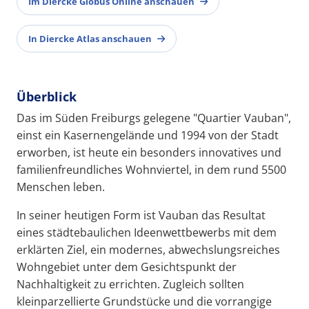
Im Diercke Globus Online anschauen
In Diercke Atlas anschauen
Überblick
Das im Süden Freiburgs gelegene "Quartier Vauban",
einst ein Kasernengelände und 1994 von der Stadt
erworben, ist heute ein besonders innovatives und
familienfreundliches Wohnviertel, in dem rund 5500
Menschen leben.
In seiner heutigen Form ist Vauban das Resultat
eines städtebaulichen Ideenwettbewerbs mit dem
erklärten Ziel, ein modernes, abwechslungsreiches
Wohngebiet unter dem Gesichtspunkt der
Nachhaltigkeit zu errichten. Zugleich sollten
kleinparzellierte Grundstücke und die vorrangige