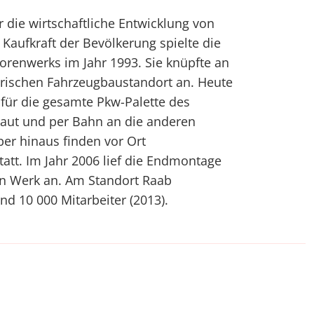
r die wirtschaftliche Entwicklung von
aufkraft der Bevölkerung spielte die
orenwerks im Jahr 1993. Sie knüpfte an
arischen Fahrzeugbaustandort an. Heute
für die gesamte Pkw-Palette des
aut und per Bahn an die anderen
ber hinaus finden vor Ort
tatt. Im Jahr 2006 lief die Endmontage
n Werk an. Am Standort Raab
nd 10 000 Mitarbeiter (2013).