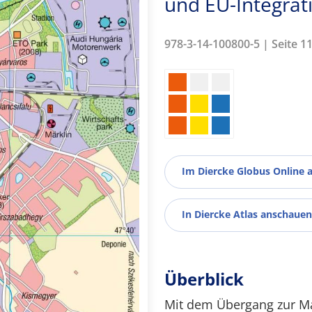
und EU-Integrat
978-3-14-100800-5 | Seite 1
Im Diercke Globus Online 
In Diercke Atlas anschauen
Überblick
Mit dem Übergang zur Mar