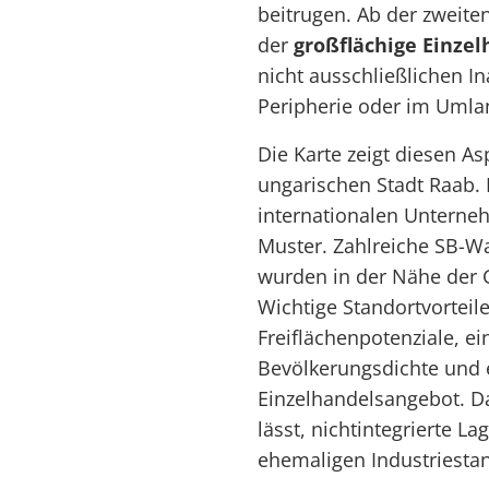
beitrugen. Ab der zweite
der
großflächige Einzel
nicht ausschließlichen 
Peripherie oder im Umlan
Die Karte zeigt diesen A
ungarischen Stadt Raab.
internationalen Unterneh
Muster. Zahlreiche SB-
wurden in der Nähe der 
Wichtige Standortvorteil
Freiflächenpotenziale, e
Bevölkerungsdichte und e
Einzelhandelsangebot. D
lässt, nichtintegrierte L
ehemaligen Industriesta