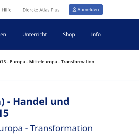
Anmelden
Hilfe
Diercke Atlas Plus
ten
Unterricht
Shop
Info
15 - Europa - Mitteleuropa - Transformation
) - Handel und
15
europa - Transformation