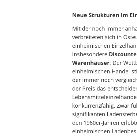
Neue Strukturen im Ei
Mit der noch immer anha
verbreiteten sich in Ost
einheimischen Einzelhan
insbesondere
Discounte
Warenhäuser
. Der Wett
einheimischen Handel st
der immer noch vergleic
der Preis das entschei
Lebensmitteleinzelhande
konkurrenzfähig. Zwar fü
signifikanten Ladensterbe
den 1960er-Jahren erlebt
einheimischen Ladenbesi