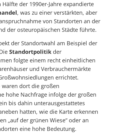
n Hälfte der 1990er-Jahre expandierte
handel
, was zu einer verstärkten, aber
Inanspruchnahme von Standorten an der
d der osteuropäischen Städte führte.
spekt der Standortwahl am Beispiel der
 Die
Standortpolitik
der
men folgte einem recht einheitlichen
Warenhäuser und Verbrauchermärkte
Großwohnsiedlungen errichtet.
e waren dort die großen
ine hohe Nachfrage infolge der großen
in bis dahin unterausgestattetes
aneben hatten, wie die Karte erkennen
agen „auf der grünen Wiese“ oder an
ndorten eine hohe Bedeutung.