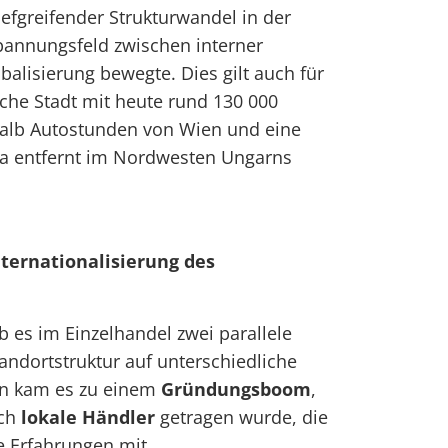
iefgreifender Strukturwandel in der
Spannungsfeld zwischen interner
balisierung bewegte. Dies gilt auch für
sche Stadt mit heute rund 130 000
alb Autostunden von Wien und eine
va entfernt im Nordwesten Ungarns
ernationalisierung des
b es im Einzelhandel zwei parallele
tandortstruktur auf unterschiedliche
en kam es zu einem
Gründungsboom
,
rch
lokale Händler
getragen wurde, die
e Erfahrungen mit