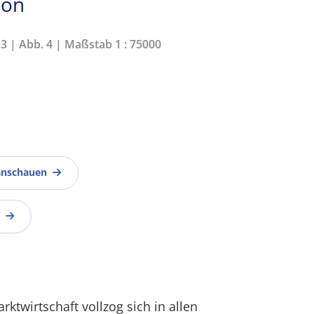
ion
13 | Abb. 4 | Maßstab 1 : 75000
anschauen
ktwirtschaft vollzog sich in allen