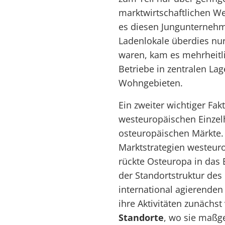
marktwirtschaftlichen W
es diesen Jungunternehm
Ladenlokale überdies nu
waren, kam es mehrheitli
Betriebe in zentralen Lag
Wohngebieten.
Ein zweiter wichtiger Fak
westeuropäischen Einzel
osteuropäischen Märkte. 
Marktstrategien westeur
rückte Osteuropa in das 
der Standortstruktur des 
international agierenden
ihre Aktivitäten zunächs
Standorte
, wo sie maßg