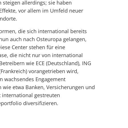
n steigen allerdings; sie haben
Effekte, vor allem im Umfeld neuer
ndorte.
ormen, die sich international bereits
nun auch nach Osteuropa gelangen,
Diese Center stehen für eine
se, die nicht nur von international
 Betreibern wie ECE (Deutschland), ING
(Frankreich) vorangetrieben wird,
in wachsendes Engagement
ren wie etwa Banken, Versicherungen und
 international gestreuten
portfolio diversifizieren.