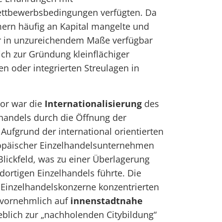
ettbewerbsbedingungen verfügten. Da
ern häufig an Kapital mangelte und
r in unzureichendem Maße verfügbar
ch zur Gründung kleinflächiger
en oder integrierten Streulagen in
tor war die
Internationalisierung
des
handels durch die Öffnung der
Aufgrund der international orientierten
opäischer Einzelhandelsunternehmen
Blickfeld, was zu einer Überlagerung
dortigen Einzelhandels führte. Die
 Einzelhandelskonzerne konzentrierten
t vornehmlich auf
innenstadtnahe
eblich zur „nachholenden Citybildung“