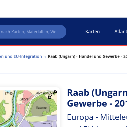
Karten
Atlan
on und EU-Integration
Raab (Ungarn) - Handel und Gewerbe - 20
Raab (Ungarn
Gewerbe - 20
Europa - Mittel