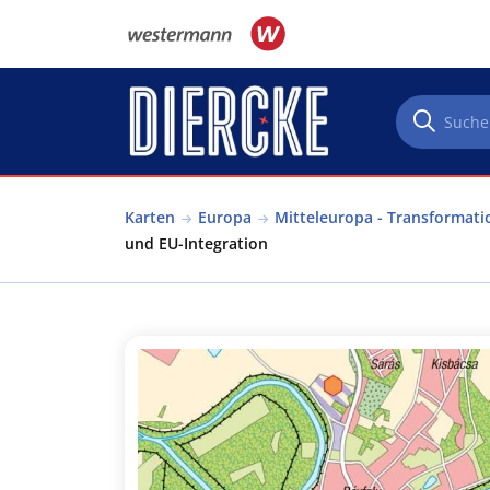
Direkt zum Inhalt
Karten
Europa
Mitteleuropa - Transformati
und EU-Integration