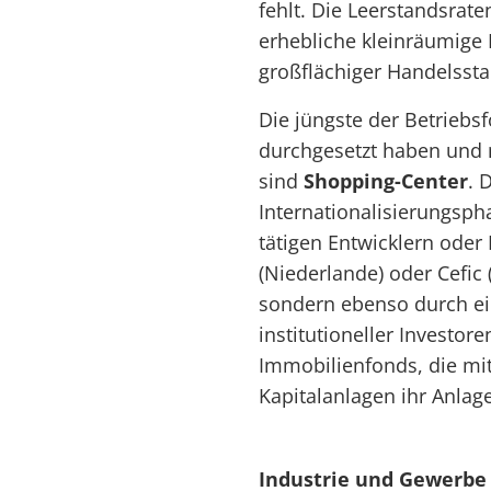
fehlt. Die Leerstandsrate
erhebliche kleinräumige 
großflächiger Handelssta
Die jüngste der Betriebsf
durchgesetzt haben und 
sind
Shopping-Center
. 
Internationalisierungspha
tätigen Entwicklern oder
(Niederlande) oder Cefic 
sondern ebenso durch e
institutioneller Investo
Immobilienfonds, die mit
Kapitalanlagen ihr Anlage
Industrie und Gewerbe