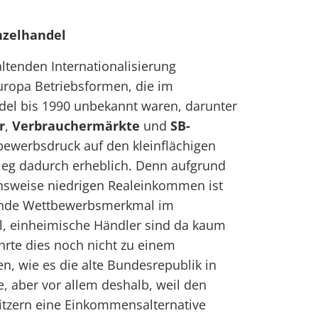
nzelhandel
ltenden Internationalisierung
europa Betriebsformen, die im
del bis 1990 unbekannt waren, darunter
r
,
Verbrauchermärkte
und
SB-
bewerbsdruck auf den kleinflächigen
ieg dadurch erheblich. Denn aufgrund
hsweise niedrigen Realeinkommen ist
dende Wettbewerbsmerkmal im
l, einheimische Händler sind da kaum
hrte dies noch nicht zu einem
n, wie es die alte Bundesrepublik in
e, aber vor allem deshalb, weil den
tzern eine Einkommensalternative