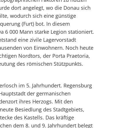
rde dort angelegt, wo die Donau sich
ilte, wodurch sich eine günstige
querung (Furt) bot. In diesem
a 6 000 Mann starke Legion stationiert.
tstand eine zivile Lagervorstadt
Tausenden von Einwohnern. Noch heute
htigen Nordtors, der Porta Praetoria,
utung des römischen Stützpunkts.
erlosch im 5. Jahrhundert. Regensburg
 Hauptstadt der germanischen
enzort ihres Herzogs. Mit den
neute Besiedlung des Stadtgebiets,
ecke des Kastells. Das kräftige
chen dem 8. und 9. Jahrhundert belegt