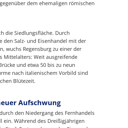
h gegenüber dem ehemaligen römischen
ch die Siedlungsfläche. Durch
e den Salz- und Eisenhandel mit der
en, wuchs Regensburg zu einer der
 Mittelalters: Weit ausgreifende
 Brücke und etwa 50 bis zu neun
me nach italienischem Vorbild sind
ichen Blütezeit.
neuer Aufschwung
e durch den Niedergang des Fernhandels
all ein. Während des Dreißigjährigen