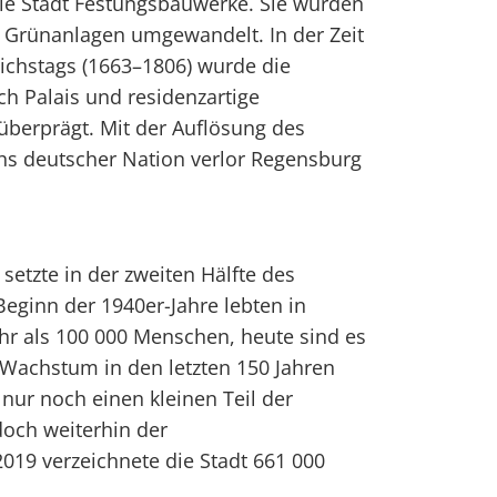
 die Stadt Festungsbauwerke. Sie wurden
n Grünanlagen umgewandelt. In der Zeit
chstags (1663–1806) wurde die
rch Palais und residenzartige
überprägt. Mit der Auflösung des
hs deutscher Nation verlor Regensburg
.
setzte in der zweiten Hälfte des
Beginn der 1940er-Jahre lebten in
r als 100 000 Menschen, heute sind es
 Wachstum in den letzten 150 Jahren
 nur noch einen kleinen Teil der
edoch weiterhin der
019 verzeichnete die Stadt 661 000