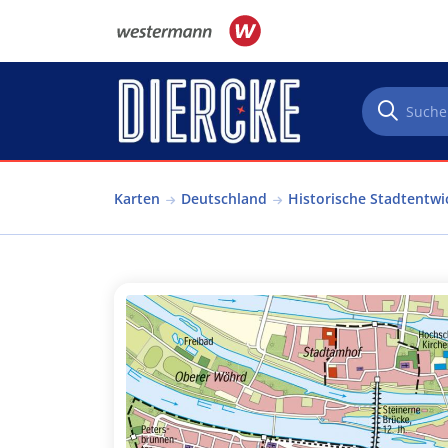
Direkt zum Inhalt
Karten
Deutschland
Historische Stadtentwi