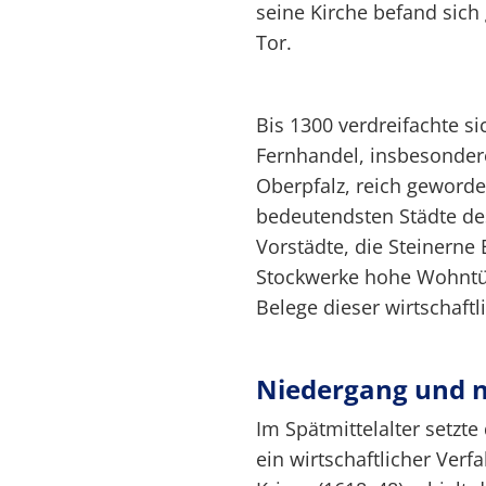
seine Kirche befand sic
Tor.
Bis 1300 verdreifachte si
Fernhandel, insbesonder
Oberpfalz, reich geword
bedeutendsten Städte des
Vorstädte, die Steinerne
Stockwerke hohe Wohntür
Belege dieser wirtschaftl
Niedergang und 
Im Spätmittelalter setzt
ein wirtschaftlicher Verf