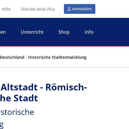
Anmelden
Hilfe
Diercke Atlas Plus
ten
Unterricht
Shop
Info
- Deutschland - Historische Stadtentwicklung
Altstadt - Römisch-
che Stadt
storische
g