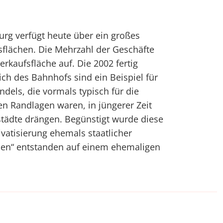
urg verfügt heute über ein großes
sflächen. Die Mehrzahl der Geschäfte
erkaufsfläche auf. Die 2002 fertig
ich des Bahnhofs sind ein Beispiel für
dels, die vormals typisch für die
en Randlagen waren, in jüngerer Zeit
städte drängen. Begünstigt wurde diese
ivatisierung ehemals staatlicher
aden“ entstanden auf einem ehemaligen