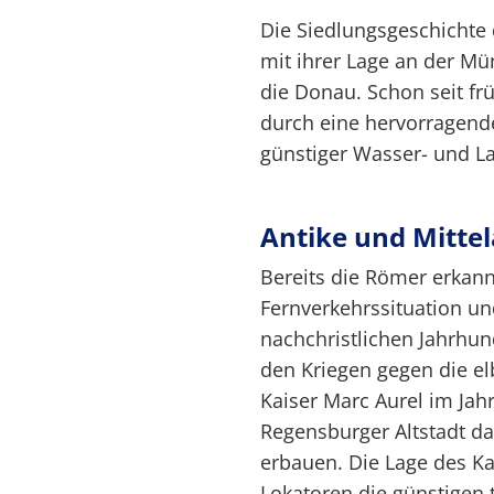
Die Siedlungsgeschichte 
mit ihrer Lage an der M
die Donau. Schon seit frü
durch eine hervorragend
günstiger Wasser- und L
Antike und Mittel
Bereits die Römer erkann
Fernverkehrssituation un
nachchristlichen Jahrhun
den Kriegen gegen die 
Kaiser Marc Aurel im Jahr
Regensburger Altstadt d
erbauen. Die Lage des Ka
Lokatoren die günstigen