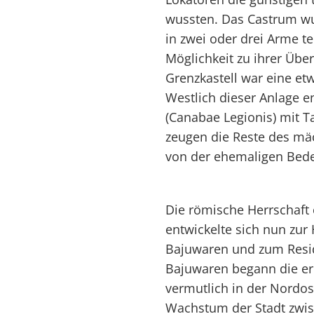
wussten. Das Castrum wu
in zwei oder drei Arme te
Möglichkeit zu ihrer Über
Grenzkastell war eine etw
Westlich dieser Anlage en
(Canabae Legionis) mit 
zeugen die Reste des mäc
von der ehemaligen Bede
Die römische Herrschaft 
entwickelte sich nun zur
Bajuwaren und zum Resid
Bajuwaren begann die er
vermutlich in der Nordost
Wachstum der Stadt zwis