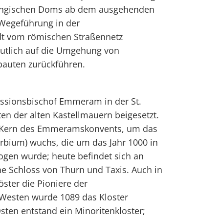
olingischen Doms ab dem ausgehenden
 Wegeführung in der
adt vom römischen Straßennetz
mutlich auf die Umgehung von
bauten zurückführen.
issionsbischof Emmeram in der St.
n der alten Kastellmauern beigesetzt.
 Kern des Emmeramskonvents, um das
urbium) wuchs, die um das Jahr 1000 in
en wurde; heute befindet sich an
che Schloss von Thurn und Taxis. Auch in
öster die Pioniere der
 Westen wurde 1089 das Kloster
Osten entstand ein Minoritenkloster;