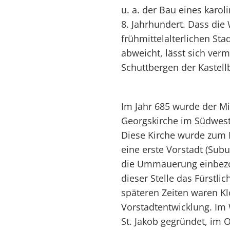
u. a. der Bau eines kar
8. Jahrhundert. Dass die
frühmittelalterlichen St
abweicht, lässt sich ver
Schuttbergen der Kastell
Im Jahr 685 wurde der M
Georgskirche im Südweste
Diese Kirche wurde zum
eine erste Vorstadt (Sub
die Ummauerung einbezog
dieser Stelle das Fürstli
späteren Zeiten waren Kl
Vorstadtentwicklung. Im
St. Jakob gegründet, im 