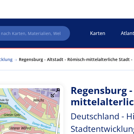
Karten
Atlan
cklung
Regensburg - Altstadt - Römisch-mittelalterliche Stadt 
Regensburg - 
mittelalterli
Deutschland - Hi
Stadtentwicklun