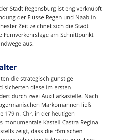
der Stadt Regensburg ist eng verknüpft
ündung der Flüsse Regen und Naab in
hester Zeit zeichnet sich die Stadt
e Fernverkehrslage am Schnittpunkt
andwege aus.
alter
ten die strategisch günstige
d sicherten diese im ersten
dert durch zwei Auxiliarkastelle. Nach
elbgermanischen Markomannen ließ
e 179 n. Chr. in der heutigen
as monumentale Kastell Castra Regina
stells zeigt, dass die römischen
 topographischen Faktoren zu nutzen