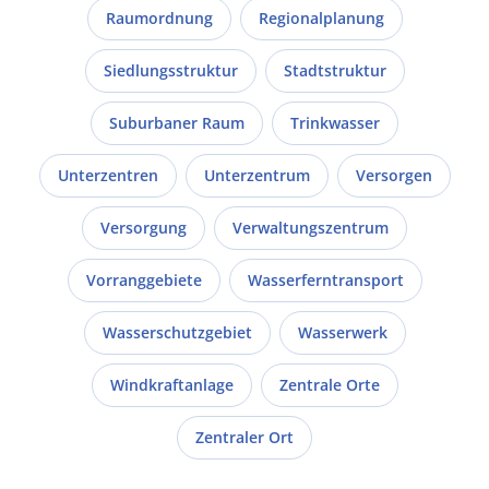
Raumordnung
Regionalplanung
Siedlungsstruktur
Stadtstruktur
Suburbaner Raum
Trinkwasser
Unterzentren
Unterzentrum
Versorgen
Versorgung
Verwaltungszentrum
Vorranggebiete
Wasserferntransport
Wasserschutzgebiet
Wasserwerk
Windkraftanlage
Zentrale Orte
Zentraler Ort