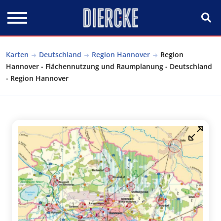
Direkt zum Inhalt
Karten
Deutschland
Region Hannover
Region
Hannover - Flächennutzung und Raumplanung - Deutschland
- Region Hannover