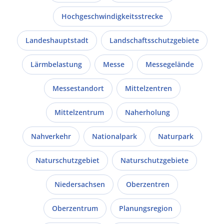
Hochgeschwindigkeitsstrecke
Landeshauptstadt
Landschaftsschutzgebiete
Lärmbelastung
Messe
Messegelände
Messestandort
Mittelzentren
Mittelzentrum
Naherholung
Nahverkehr
Nationalpark
Naturpark
Naturschutzgebiet
Naturschutzgebiete
Niedersachsen
Oberzentren
Oberzentrum
Planungsregion