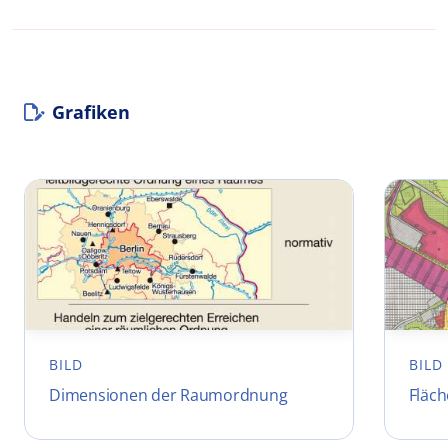
Grafiken
BILD
BILD
Dimensionen der Raumordnung
Fläch