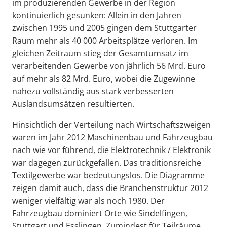
im produzierenden Gewerbe in der Region
kontinuierlich gesunken: Allein in den Jahren
zwischen 1995 und 2005 gingen dem Stuttgarter
Raum mehr als 40 000 Arbeitsplätze verloren. Im
gleichen Zeitraum stieg der Gesamtumsatz im
verarbeitenden Gewerbe von jährlich 56 Mrd. Euro
auf mehr als 82 Mrd. Euro, wobei die Zugewinne
nahezu vollständig aus stark verbesserten
Auslandsumsätzen resultierten.
Hinsichtlich der Verteilung nach Wirtschaftszweigen
waren im Jahr 2012 Maschinenbau und Fahrzeugbau
nach wie vor führend, die Elektrotechnik / Elektronik
war dagegen zurückgefallen. Das traditionsreiche
Textilgewerbe war bedeutungslos. Die Diagramme
zeigen damit auch, dass die Branchenstruktur 2012
weniger vielfältig war als noch 1980. Der
Fahrzeugbau dominiert Orte wie Sindelfingen,
Stuttgart und Esslingen. Zumindest für Teilräume