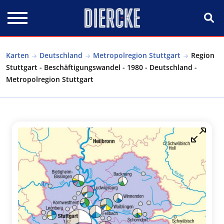
Direkt zum Inhalt
Karten
Deutschland
Metropolregion Stuttgart
Region
Stuttgart - Beschäftigungswandel - 1980 - Deutschland -
Metropolregion Stuttgart