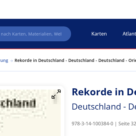
Karten
Atlan
rung
Rekorde in Deutschland - Deutschland - Deutschland - Ori
Rekorde in D
Deutschland - D
978-3-14-100384-0 | Seite 32