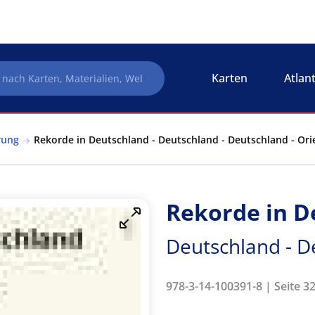
Karten
Atlan
rung
Rekorde in Deutschland - Deutschland - Deutschland - Ori
Rekorde in D
Deutschland - D
978-3-14-100391-8 | Seite 32