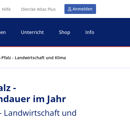
Anmelden
Hilfe
Diercke Atlas Plus
ten
Unterricht
Shop
Info
-Pfalz - Landwirtschaft und Klima
lz -
dauer im Jahr
- Landwirtschaft und