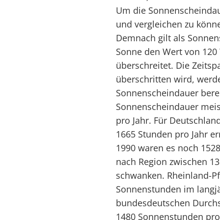
Um die Sonnenscheindau
und vergleichen zu könne
Demnach gilt als Sonnens
Sonne den Wert von 120 
überschreitet. Die Zeits
überschritten wird, wer
Sonnenscheindauer bere
Sonnenscheindauer meist
pro Jahr. Für Deutschla
1665 Stunden pro Jahr er
1990 waren es noch 1528 
nach Region zwischen 1
schwanken. Rheinland-Pfa
Sonnenstunden im langjä
bundesdeutschen Durchsc
1480 Sonnenstunden pro 