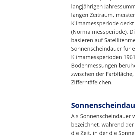
langjährigen Jahressum
langen Zeitraum, meisten
Klimamessperiode deckt
(Normalmessperiode). Di
basieren auf Satelliten
Sonnenscheindauer für e
Klimamessperioden 1961
Bodenmessungen beruhen
zwischen der Farbfläche, 
Zifferntäfelchen.
Sonnenscheindau
Als Sonnenscheindauer w
bezeichnet, während der 
die Zeit, in der die Sonne