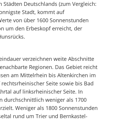
n Städten Deutschlands (zum Vergleich:
onnigste Stadt, kommt auf
 Werte von über 1600 Sonnenstunden
n um den Erbeskopf erreicht, der
Hunsrücks.
eindauer verzeichnen weite Abschnitte
benachbarte Regionen. Das Gebiet reicht
sen am Mittelrhein bis Altenkirchen im
rechtsrheinischer Seite sowie bis Bad
tal auf linksrheinischer Seite. In
 durchschnittlich weniger als 1700
rzielt. Weniger als 1800 Sonnenstunden
eltal rund um Trier und Bernkastel-