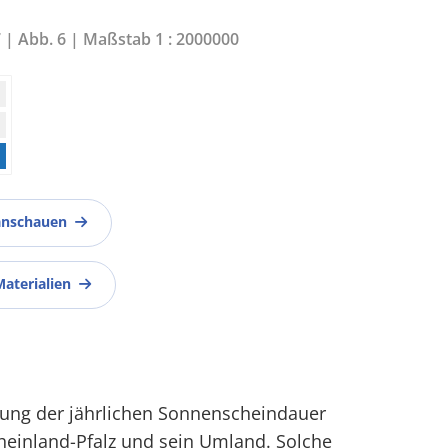
7 | Abb. 6 | Maßstab 1 : 2000000
anschauen
Materialien
eilung der jährlichen Sonnenscheindauer
Rheinland-Pfalz und sein Umland. Solche