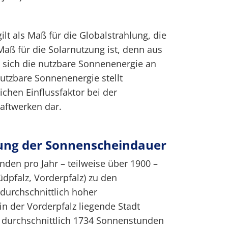
lt als Maß für die Globalstrahlung, die
aß für die Solarnutzung ist, denn aus
t sich die nutzbare Sonnenenergie an
nutzbare Sonnenenergie stellt
ichen Einflussfaktor bei der
aftwerken dar.
lung der Sonnenscheindauer
den pro Jahr – teilweise über 1900 –
Südpfalz, Vorderpfalz) zu den
durchschnittlich hoher
n der Vorderpfalz liegende Stadt
 durchschnittlich 1734 Sonnenstunden