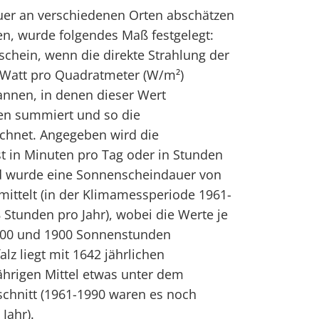
er an verschiedenen Orten abschätzen
n, wurde folgendes Maß festgelegt:
chein, wenn die direkte Strahlung der
Watt pro Quadratmeter (W/m²)
pannen, in denen dieser Wert
den summiert und so die
chnet. Angegeben wird die
 in Minuten pro Tag oder in Stunden
nd wurde eine Sonnenscheindauer von
mittelt (in der Klimamessperiode 1961-
Stunden pro Jahr), wobei die Werte je
300 und 1900 Sonnenstunden
lz liegt mit 1642 jährlichen
hrigen Mittel etwas unter dem
hnitt (1961-1990 waren es noch
Jahr).