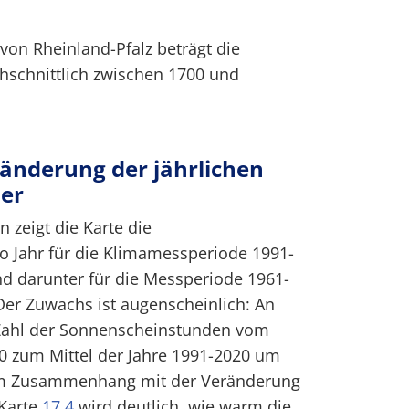
von Rheinland-Pfalz beträgt die
schnittlich zwischen 1700 und
änderung der jährlichen
er
 zeigt die Karte die
 Jahr für die Klimamessperiode 1991-
 und darunter für die Messperiode 1961-
 Der Zuwachs ist augenscheinlich: An
e Zahl der Sonnenscheinstunden vom
90 zum Mittel der Jahre 1991-2020 um
m Zusammenhang mit der Veränderung
 Karte
17.4
wird deutlich, wie warm die