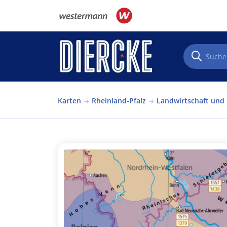
Direkt zum Inhalt
Karten
Rheinland-Pfalz
Landwirtschaft und