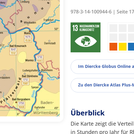
978-3-14-100944-6 | Seite 1
Im Diercke Globus Online 
Zu den Diercke Atlas Plus-
Überblick
Die Karte zeigt die Vert
in Stunden pro Jahr für 