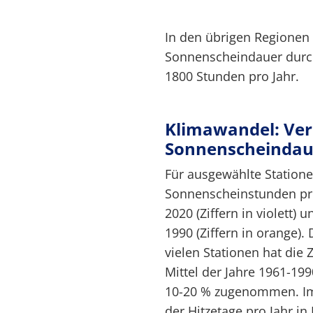
In den übrigen Regionen 
Sonnenscheindauer durch
1800 Stunden pro Jahr.
Klimawandel: Ver
Sonnenscheindau
Für ausgewählte Stationen
Sonnenscheinstunden pro
2020 (Ziffern in violett)
1990 (Ziffern in orange).
vielen Stationen hat di
Mittel der Jahre 1961-19
10-20 % zugenommen. I
der Hitzetage pro Jahr in