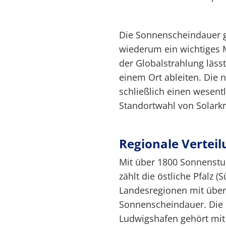
Die Sonnenscheindauer gi
wiederum ein wichtiges M
der Globalstrahlung läss
einem Ort ableiten. Die 
schließlich einen wesentl
Standortwahl von Solarkr
Regionale Vertei
Mit über 1800 Sonnenstun
zählt die östliche Pfalz (
Landesregionen mit über
Sonnenscheindauer. Die i
Ludwigshafen gehört mit