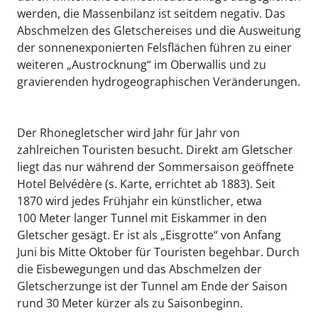
werden, die Massenbilanz ist seitdem negativ. Das
Abschmelzen des Gletschereises und die Ausweitung
der sonnenexponierten Felsflächen führen zu einer
weiteren „Austrocknung“ im Oberwallis und zu
gravierenden hydrogeographischen Veränderungen.
Der Rhonegletscher wird Jahr für Jahr von
zahlreichen Touristen besucht. Direkt am Gletscher
liegt das nur während der Sommersaison geöffnete
Hotel Belvédère (s. Karte, errichtet ab 1883). Seit
1870 wird jedes Frühjahr ein künstlicher, etwa
100 Meter langer Tunnel mit Eiskammer in den
Gletscher gesägt. Er ist als „Eisgrotte“ von Anfang
Juni bis Mitte Oktober für Touristen begehbar. Durch
die Eisbewegungen und das Abschmelzen der
Gletscherzunge ist der Tunnel am Ende der Saison
rund 30 Meter kürzer als zu Saisonbeginn.