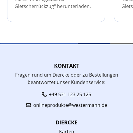
Gletscherrückzug" herunterladen.
Glet
KONTAKT
Fragen rund um Diercke oder zu Bestellungen
beantwortet unser Kundenservice:
+49 531 123 25 125
onlineprodukte@westermann.de
DIERCKE
Karten