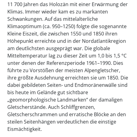
11 700 Jahren das Holozän mit einer Erwärmung der
Klimas. Immer wieder kam es zu markanten
Schwankungen. Auf das mittelalterliche
Klimaoptimum (ca. 950–1250) folgte die sogenannte
Kleine Eiszeit, die zwischen 1550 und 1850 ihren
Höhepunkt erreichte und in der Nordatlantikregion
am deutlichsten ausgeprägt war. Die globale
Mitteltemperatur lag zu dieser Zeit um 1,0 bis 1,5 °C
unter denen der Referenzperiode 1961–1990. Dies
führte zu Vorstößen der meisten Alpengletscher,
ihre größte Ausdehnung erreichten sie um 1850. Die
dabei gebildeten Seiten- und Endmoränenwälle sind
bis heute im Gelände gut sichtbare
„geomorphologische Landmarken“ der damaligen
Gletscherstände. Auch Schliffgrenzen,
Gletscherschrammen und erratische Blöcke an den
steilen Seitenhängen verdeutlichen die einstige
Eismächtigkeit.