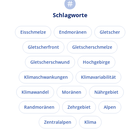
Schlagworte
Eisschmelze
Endmoränen
Gletscher
Gletscherfront
Gletscherschmelze
Gletscherschwund
Hochgebirge
Klimaschwankungen
Klimavariabilität
Klimawandel
Moränen
Nährgebiet
Randmoränen
Zehrgebiet
Alpen
Zentralalpen
Klima