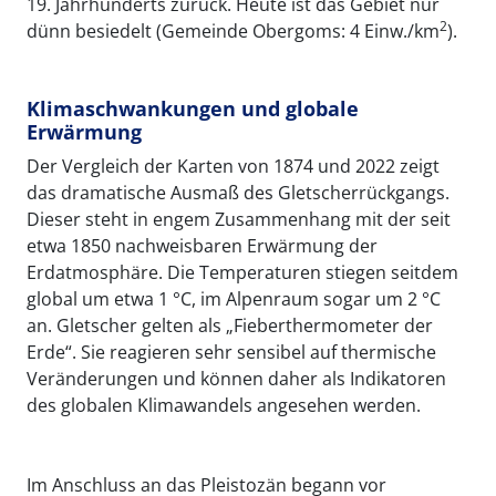
19. Jahrhunderts zurück. Heute ist das Gebiet nur
2
dünn besiedelt (Gemeinde Obergoms: 4 Einw./km
).
Klimaschwankungen und globale
Erwärmung
Der Vergleich der Karten von 1874 und 2022 zeigt
das dramatische Ausmaß des Gletscherrückgangs.
Dieser steht in engem Zusammenhang mit der seit
etwa 1850 nachweisbaren Erwärmung der
Erdatmosphäre. Die Temperaturen stiegen seitdem
global um etwa 1 °C, im Alpenraum sogar um 2 °C
an. Gletscher gelten als „Fieberthermometer der
Erde“. Sie reagieren sehr sensibel auf thermische
Veränderungen und können daher als Indikatoren
des globalen Klimawandels angesehen werden.
Im Anschluss an das Pleistozän begann vor