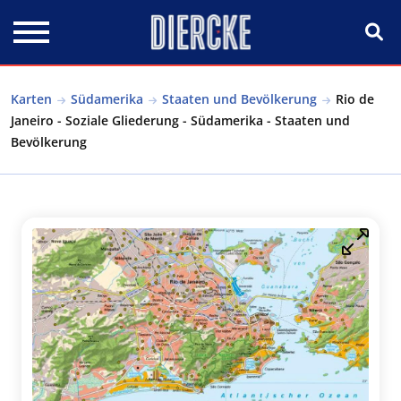
Direkt zum Inhalt
Karten
Südamerika
Staaten und Bevölkerung
Rio de
Janeiro - Soziale Gliederung - Südamerika - Staaten und
Bevölkerung