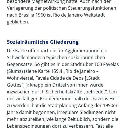
besondere Magnetwirkung hatte. Auch nach der
Verlagerung der politischen Steuerungsfunktionen
nach Brasília 1960 ist Rio de Janeiro Weltstadt
geblieben.
Sozialräumliche Gliederung
Die Karte offenbart die für Agglomerationen in
Schwellenländern typischen sozialräumlichen
Gegensätze. So gibt es in der Stadt über 100 Favelas
(Slums) (siehe Karte 159.4 „Rio de Janeiro –
Wohnviertel, Favela Cidade de Deos [„Stadt
Gottes“]“); knapp ein Drittel von ihnen wurde
inzwischen durch Sicherheitskräfte „befriedet“. Um
der vielfältigen Probleme innerhalb der Favelas Herr
zu werden, hat die Stadtplanung Anfang der 1990er-
Jahre damit begonnen, irreguläre Siedlungen nicht
mehr abzureißen, wie lange Zeit üblich, sondern die
Lebensbedingungen dort zu verbessern. Fast alle