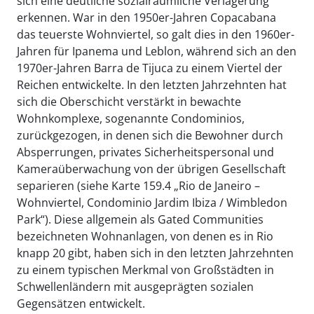
sich eine deutliche sozialräumliche Verlagerung
erkennen. War in den 1950er-Jahren Copacabana
das teuerste Wohnviertel, so galt dies in den 1960er-
Jahren für Ipanema und Leblon, während sich an den
1970er-Jahren Barra de Tijuca zu einem Viertel der
Reichen entwickelte. In den letzten Jahrzehnten hat
sich die Oberschicht verstärkt in bewachte
Wohnkomplexe, sogenannte Condominios,
zurückgezogen, in denen sich die Bewohner durch
Absperrungen, privates Sicherheitspersonal und
Kameraüberwachung von der übrigen Gesellschaft
separieren (siehe Karte 159.4 „Rio de Janeiro –
Wohnviertel, Condominio Jardim Ibiza / Wimbledon
Park“). Diese allgemein als Gated Communities
bezeichneten Wohnanlagen, von denen es in Rio
knapp 20 gibt, haben sich in den letzten Jahrzehnten
zu einem typischen Merkmal von Großstädten in
Schwellenländern mit ausgeprägten sozialen
Gegensätzen entwickelt.