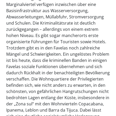
Marginalviertel verfügen inzwischen über eine
Basisinfrastruktur aus Wasserversorgung,
Abwasserleitungen, Müllabfuhr, Stromversorgung
und Schulen. Die Kriminalitätsrate ist deutlich
zurückgegangen – allerdings von einem extrem
hohen Niveau. Es gibt sogar mancherorts erste
organisierte Führungen für Touristen sowie Hotels.
Trotzdem gibt es in den Favelas noch zahlreiche
Mängel und Schwierigkeiten. Ein ungelöstes Problem
ist bis heute, dass die kriminellen Banden in einigen
Favelas soziale Funktionen übernehmen und sich
dadurch Rückhalt in der benachteiligten Bevölkerung
verschaffen. Die Wohnquartiere der Privilegierten
befinden sich, wie nicht anders zu erwarten, in den
schönsten, von gefährlichen Hangrutschungen nicht
bedrohten Lagen entlang der Küste, insbesondere in
der „Zona sul“ mit den Wohnvierteln Copacabana,
Ipanema, Leblon und Barra da Tijuca. Dabei lässt