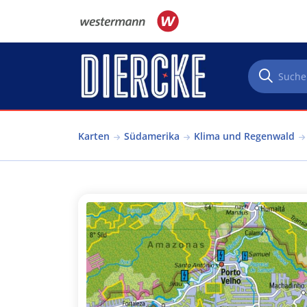
Direkt zum Inhalt
Karten
Südamerika
Klima und Regenwald