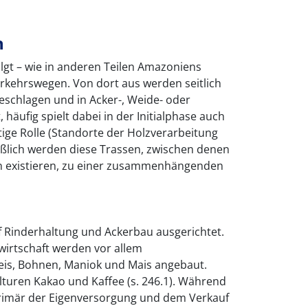
n
lgt – wie in anderen Teilen Amazoniens
Verkehrswegen. Von dort aus werden seitlich
eschlagen und in Acker-, Weide- oder
häufig spielt dabei in der Initialphase auch
tige Rolle (Standorte der Holzverarbeitung
ließlich werden diese Trassen, zwischen denen
n existieren, zu einer zusammenhängenden
uf Rinderhaltung und Ackerbau ausgerichtet.
irtschaft werden vor allem
is, Bohnen, Maniok und Mais angebaut.
uren Kakao und Kaffee (s. 246.1). Während
rimär der Eigenversorgung und dem Verkauf