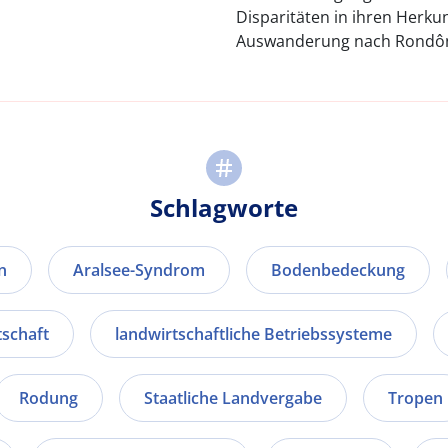
Disparitäten in ihren Herku
Auswanderung nach Rondôni
Schlagworte
n
Aralsee-Syndrom
Bodenbedeckung
schaft
landwirtschaftliche Betriebssysteme
Rodung
Staatliche Landvergabe
Tropen