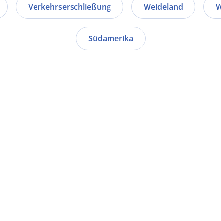
Verkehrserschließung
Weideland
W
Südamerika