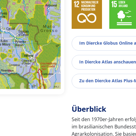
Im Diercke Globus Online 
In Diercke Atlas anschauen
Zu den Diercke Atlas Plus-
Überblick
Seit den 1970er-Jahren er
im brasilianischen Bundess
Agrarkolonisation. Sie basie