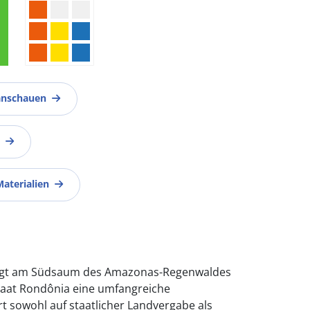
anschauen
Materialien
folgt am Südsaum des Amazonas-Regenwaldes
taat Rondônia eine umfangreiche
rt sowohl auf staatlicher Landvergabe als