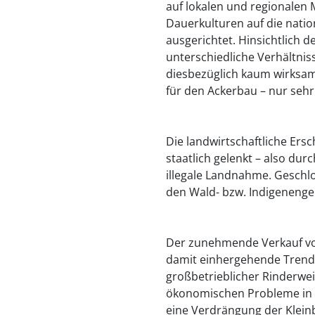
auf lokalen und regionalen 
Dauerkulturen auf die nati
ausgerichtet. Hinsichtlich 
unterschiedliche Verhältnis
diesbezüglich kaum wirksam,
für den Ackerbau – nur sehr
Die landwirtschaftliche Ers
staatlich gelenkt – also du
illegale Landnahme. Geschl
den Wald- bzw. Indigenenge
Der zunehmende Verkauf vo
damit einhergehende Trend 
großbetrieblicher Rinderwei
ökonomischen Probleme in R
eine Verdrängung der Klein