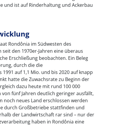
me und ist auf Rinderhaltung und Ackerbau
wicklung
taat Rondônia im Südwesten des
h seit den 1970er-Jahren eine überaus
iche Erschließung beobachten. Ein Beleg
erung, durch die die
 1991 auf 1,1 Mio. und bis 2020 auf knapp
unkt hatte die Zuwachsrate zu Beginn der
ergleich dazu heute mit rund 100 000
on fünf Jahren deutlich geringer ausfällt,
um noch neues Land erschlossen werden
e durch Großbetriebe stattfinden und
alb der Landwirtschaft rar sind – nur der
zverarbeitung haben in Rondônia eine