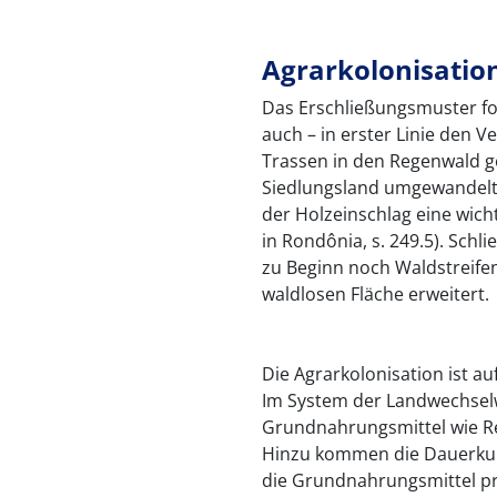
Agrarkolonisatio
Das Erschließungsmuster fo
auch – in erster Linie den 
Trassen in den Regenwald g
Siedlungsland umgewandelt, 
der Holzeinschlag eine wich
in Rondônia, s. 249.5). Sch
zu Beginn noch Waldstreife
waldlosen Fläche erweitert.
Die Agrarkolonisation ist a
Im System der Landwechselw
Grundnahrungsmittel wie Re
Hinzu kommen die Dauerkult
die Grundnahrungsmittel p