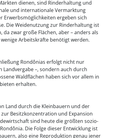
Märkten dienen, sind Rinderhaltung und
onale und internationale Vermarktung
der Erwerbsmöglichkeiten ergeben sich
se. Die Weidenutzung zur Rinderhaltung ist
 da zwar große Flächen, aber – anders als
 wenige Arbeitskräfte benötigt werden.
chließung Rondônias erfolgt nicht nur
rch Landvergabe –, sondern auch durch
ossene Waldflächen haben sich vor allem in
bieten erhalten.
n Land durch die Kleinbauern und der
zur Besitzkonzentration und Expansion
dewirtschaft sind heute die größten sozio-
ondônia. Die Folge dieser Entwicklung ist
bauern, also eine Reproduktion genau jener