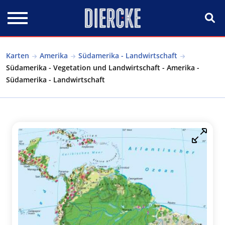
Direkt zum Inhalt
Karten
Amerika
Südamerika - Landwirtschaft
Südamerika - Vegetation und Landwirtschaft - Amerika -
Südamerika - Landwirtschaft