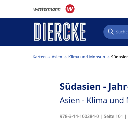
Direkt zum Inhalt
Karten
Asien
Klima und Monsun
Südasien
Südasien - Jah
Asien - Klima un
978-3-14-100384-0 | Seite 101 |