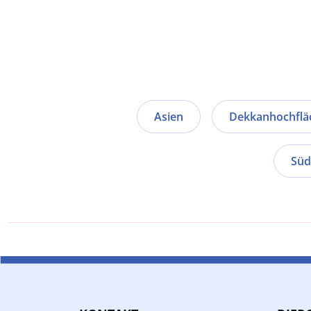
Asien
Dekkanhochflä
Süd