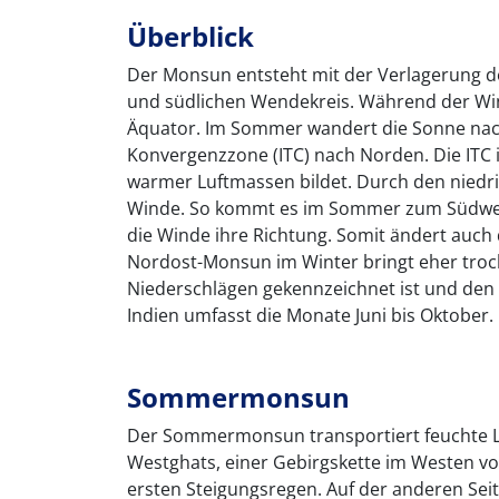
Überblick
Der Monsun entsteht mit der Verlagerung d
und südlichen Wendekreis. Während der Win
Äquator. Im Sommer wandert die Sonne nac
Konvergenzzone (ITC) nach Norden. Die ITC is
warmer Luftmassen bildet. Durch den niedr
Winde. So kommt es im Sommer zum Südwest
die Winde ihre Richtung. Somit ändert auch
Nordost-Monsun im Winter bringt eher tro
Niederschlägen gekennzeichnet ist und den V
Indien umfasst die Monate Juni bis Oktober.
Sommermonsun
Der Sommermonsun transportiert feuchte L
Westghats, einer Gebirgskette im Westen vo
ersten Steigungsregen. Auf der anderen Seit