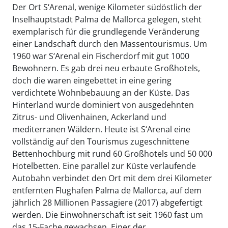
Der Ort S‘Arenal, wenige Kilometer südöstlich der
Inselhauptstadt Palma de Mallorca gelegen, steht
exemplarisch für die grundlegende Veränderung
einer Landschaft durch den Massentourismus. Um
1960 war S‘Arenal ein Fischerdorf mit gut 1000
Bewohnern. Es gab drei neu erbaute Großhotels,
doch die waren eingebettet in eine gering
verdichtete Wohnbebauung an der Küste. Das
Hinterland wurde dominiert von ausgedehnten
Zitrus- und Olivenhainen, Ackerland und
mediterranen Wäldern. Heute ist S‘Arenal eine
vollständig auf den Tourismus zugeschnittene
Bettenhochburg mit rund 60 Großhotels und 50 000
Hotelbetten. Eine parallel zur Küste verlaufende
Autobahn verbindet den Ort mit dem drei Kilometer
entfernten Flughafen Palma de Mallorca, auf dem
jährlich 28 Millionen Passagiere (2017) abgefertigt
werden. Die Einwohnerschaft ist seit 1960 fast um
das 15-Fache gewachsen. Einer der