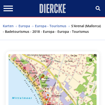
Direkt zum Inhalt
Karten
Europa
Europa - Tourismus
S’Arenal (Mallorca)
- Badetourismus - 2018 - Europa - Europa - Tourismus