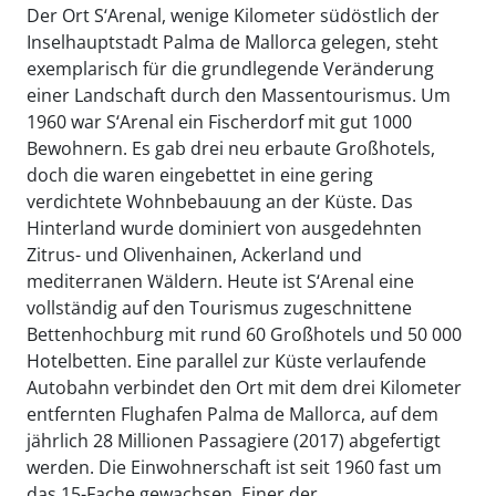
Der Ort S‘Arenal, wenige Kilometer südöstlich der
Inselhauptstadt Palma de Mallorca gelegen, steht
exemplarisch für die grundlegende Veränderung
einer Landschaft durch den Massentourismus. Um
1960 war S‘Arenal ein Fischerdorf mit gut 1000
Bewohnern. Es gab drei neu erbaute Großhotels,
doch die waren eingebettet in eine gering
verdichtete Wohnbebauung an der Küste. Das
Hinterland wurde dominiert von ausgedehnten
Zitrus- und Olivenhainen, Ackerland und
mediterranen Wäldern. Heute ist S‘Arenal eine
vollständig auf den Tourismus zugeschnittene
Bettenhochburg mit rund 60 Großhotels und 50 000
Hotelbetten. Eine parallel zur Küste verlaufende
Autobahn verbindet den Ort mit dem drei Kilometer
entfernten Flughafen Palma de Mallorca, auf dem
jährlich 28 Millionen Passagiere (2017) abgefertigt
werden. Die Einwohnerschaft ist seit 1960 fast um
das 15-Fache gewachsen. Einer der