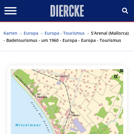
Direkt zum Inhalt
Karten
Europa
Europa - Tourismus
S’Arenal (Mallorca)
- Badetourismus - um 1960 - Europa - Europa - Tourismus