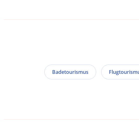
Badetourismus
Flugtourism