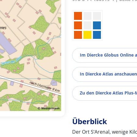
Im Diercke Globus Online 
In Diercke Atlas anschauen
Zu den Diercke Atlas Plus-
Überblick
Der Ort S‘Arenal, wenige Ki