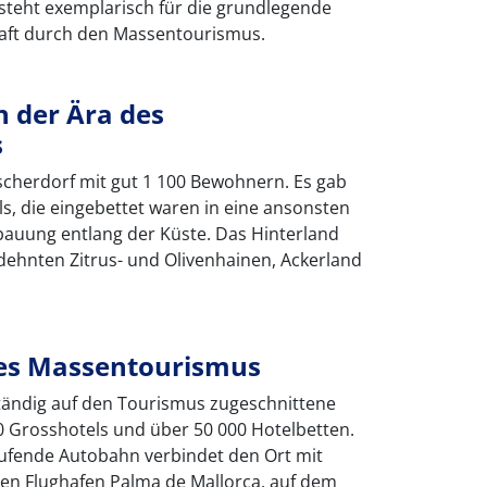
steht exemplarisch für die grundlegende
aft durch den Massentourismus.
n der Ära des
s
scherdorf mit gut 1 100 Bewohnern. Es gab
s, die eingebettet waren in eine ansonsten
auung entlang der Küste. Das Hinterland
ehnten Zitrus- und Olivenhainen, Ackerland
 des Massentourismus
lständig auf den Tourismus zugeschnittene
 Grosshotels und über 50 000 Hotelbetten.
laufende Autobahn verbindet den Ort mit
ten Flughafen Palma de Mallorca, auf dem