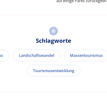
auf einige Parks zurückgedr
Schlagworte
us
Landschaftswandel
Massentourismus
Tourismusentwicklung