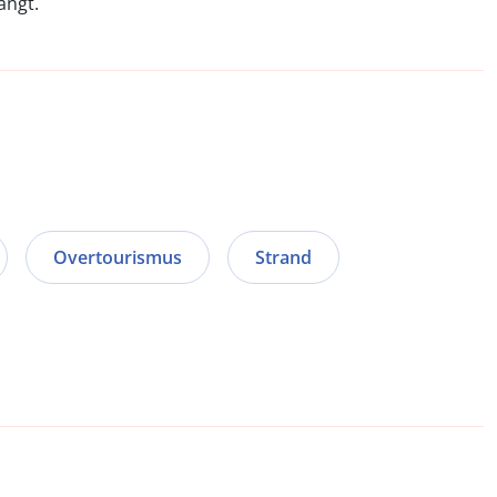
ängt.
Overtourismus
Strand