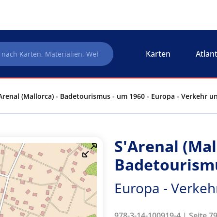
Karten
Atlan
Arenal (Mallorca) - Badetourismus - um 1960 - Europa - Verkehr 
S'Arenal (Mal
Badetourismu
Europa - Verkeh
978-3-14-100919-4 | Seite 79