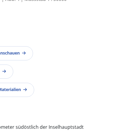
anschauen
Materialien
lometer südöstlich der Inselhauptstadt