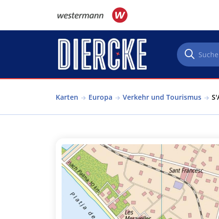
Direkt zum Inhalt
Karten
Europa
Verkehr und Tourismus
S'