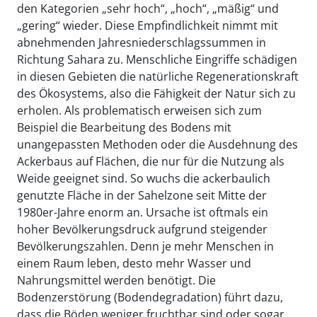
den Kategorien „sehr hoch“, „hoch“, „mäßig“ und
„gering“ wieder. Diese Empfindlichkeit nimmt mit
abnehmenden Jahresniederschlagssummen in
Richtung Sahara zu. Menschliche Eingriffe schädigen
in diesen Gebieten die natürliche Regenerationskraft
des Ökosystems, also die Fähigkeit der Natur sich zu
erholen. Als problematisch erweisen sich zum
Beispiel die Bearbeitung des Bodens mit
unangepassten Methoden oder die Ausdehnung des
Ackerbaus auf Flächen, die nur für die Nutzung als
Weide geeignet sind. So wuchs die ackerbaulich
genutzte Fläche in der Sahelzone seit Mitte der
1980er-Jahre enorm an. Ursache ist oftmals ein
hoher Bevölkerungsdruck aufgrund steigender
Bevölkerungszahlen. Denn je mehr Menschen in
einem Raum leben, desto mehr Wasser und
Nahrungsmittel werden benötigt. Die
Bodenzerstörung (Bodendegradation) führt dazu,
dass die Böden weniger fruchtbar sind oder sogar