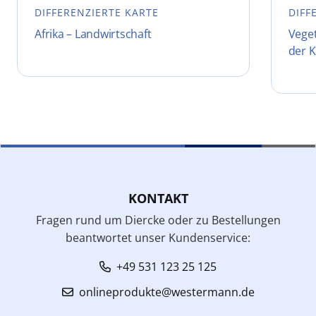
DIFFERENZIERTE KARTE
DIFF
Afrika – Landwirtschaft
Vege
der 
KONTAKT
Fragen rund um Diercke oder zu Bestellungen
beantwortet unser Kundenservice:
+49 531 123 25 125
onlineprodukte@westermann.de