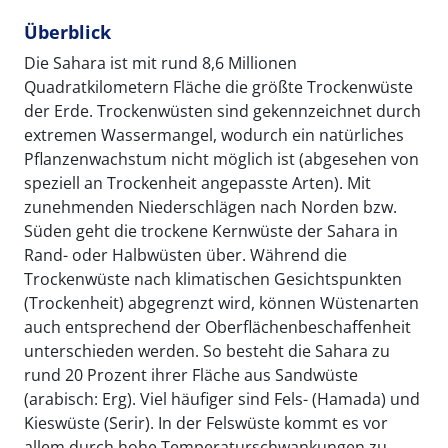
Überblick
Die Sahara ist mit rund 8,6 Millionen
Quadratkilometern Fläche die größte Trockenwüste
der Erde. Trockenwüsten sind gekennzeichnet durch
extremen Wassermangel, wodurch ein natürliches
Pflanzenwachstum nicht möglich ist (abgesehen von
speziell an Trockenheit angepasste Arten). Mit
zunehmenden Niederschlägen nach Norden bzw.
Süden geht die trockene Kernwüste der Sahara in
Rand- oder Halbwüsten über. Während die
Trockenwüste nach klimatischen Gesichtspunkten
(Trockenheit) abgegrenzt wird, können Wüstenarten
auch entsprechend der Oberflächenbeschaffenheit
unterschieden werden. So besteht die Sahara zu
rund 20 Prozent ihrer Fläche aus Sandwüste
(arabisch: Erg). Viel häufiger sind Fels- (Hamada) und
Kieswüste (Serir). In der Felswüste kommt es vor
allem durch hohe Temperaturschwankungen zu