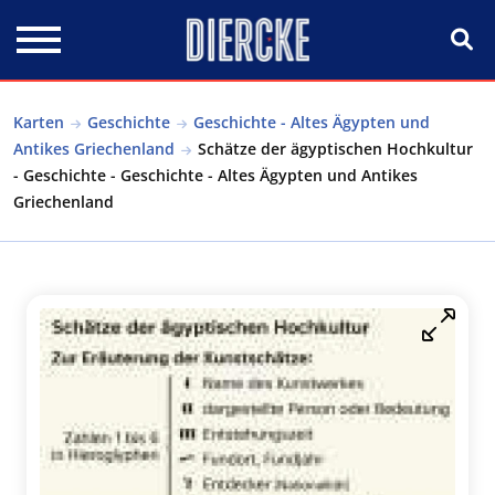
Direkt zum Inhalt
Karten
Geschichte
Geschichte - Altes Ägypten und
Antikes Griechenland
Schätze der ägyptischen Hochkultur
- Geschichte - Geschichte - Altes Ägypten und Antikes
Griechenland