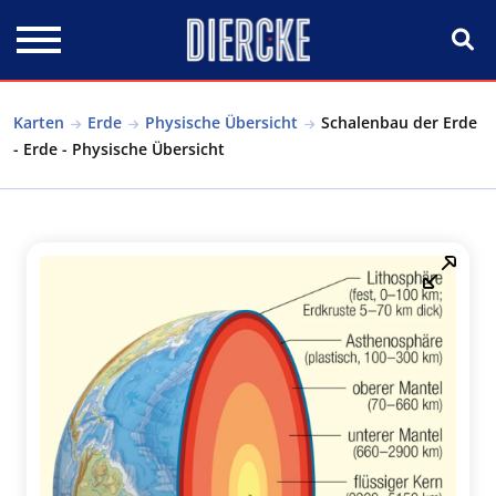
Direkt zum Inhalt
Karten
Erde
Physische Übersicht
Schalenbau der Erde
- Erde - Physische Übersicht