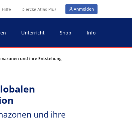
Anmelden
Hilfe
Diercke Atlas Plus
ten
Unterricht
Shop
Info
Klimazonen und ihre Entstehung
lobalen
ion
imazonen und ihre