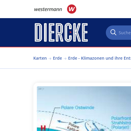
Direkt zum Inhalt
Karten
Erde
Erde - Klimazonen und ihre En