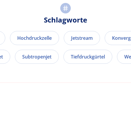
Schlagworte
Hochdruckzelle
Jetstream
Konverg
et
Subtropenjet
Tiefdruckgürtel
We