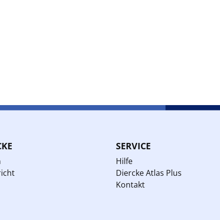
CKE
SERVICE
n
Hilfe
icht
Diercke Atlas Plus
Kontakt