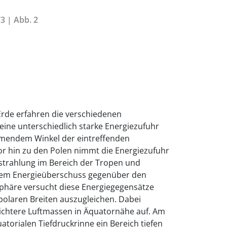
3 | Abb. 2
Erde erfahren die verschiedenen
eine unterschiedlich starke Energiezufuhr
hmendem Winkel der eintreffenden
 hin zu den Polen nimmt die Energiezufuhr
nstrahlung im Bereich der Tropen und
inem Energieüberschuss gegenüber den
phäre versucht diese Energiegegensätze
polaren Breiten auszugleichen. Dabei
ichtere Luftmassen in Äquatornähe auf. Am
uatorialen Tiefdruckrinne ein Bereich tiefen