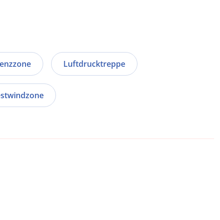
enzzone
Luftdrucktreppe
stwindzone