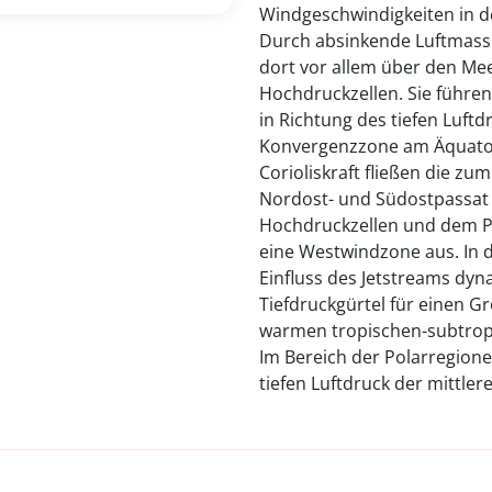
Windgeschwindigkeiten in de
Durch absinkende Luftmass
dort vor allem über den Me
Hochdruckzellen. Sie führe
in Richtung des tiefen Luft
Konvergenzzone am Äquator.
Corioliskraft fließen die z
Nordost- und Südostpassat
Hochdruckzellen und dem Pol
eine Westwindzone aus. In
Einfluss des Jetstreams dy
Tiefdruckgürtel für einen G
warmen tropischen-subtrop
Im Bereich der Polarregione
tiefen Luftdruck der mittle