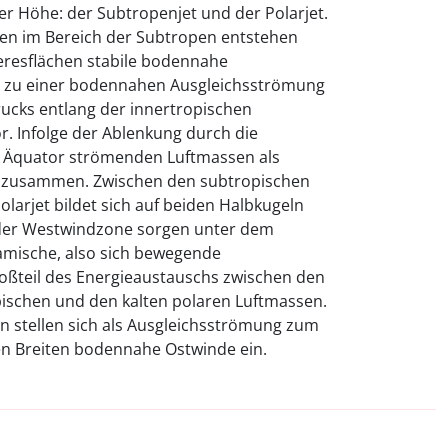
r Höhe: der Subtropenjet und der Polarjet.
en im Bereich der Subtropen entstehen
eresflächen stabile bodennahe
n zu einer bodennahen Ausgleichsströmung
drucks entlang der innertropischen
 Infolge der Ablenkung durch die
um Äquator strömenden Luftmassen als
 zusammen. Zwischen den subtropischen
arjet bildet sich auf beiden Halbkugeln
 der Westwindzone sorgen unter dem
namische, also sich bewegende
roßteil des Energieaustauschs zwischen den
ischen und den kalten polaren Luftmassen.
n stellen sich als Ausgleichsströmung zum
ren Breiten bodennahe Ostwinde ein.