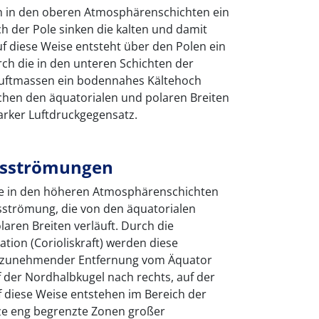
ch in den oberen Atmosphärenschichten ein
h der Pole sinken die kalten und damit
f diese Weise entsteht über den Polen ein
ch die in den unteren Schichten der
ftmassen ein bodennahes Kältehoch
schen den äquatorialen und polaren Breiten
tarker Luftdruckgegensatz.
hsströmungen
de in den höheren Atmosphärenschichten
sströmung, die von den äquatorialen
laren Breiten verläuft. Durch die
ation (Corioliskraft) werden diese
t zunehmender Entfernung vom Äquator
 der Nordhalbkugel nach rechts, auf der
f diese Weise entstehen im Bereich der
ze eng begrenzte Zonen großer