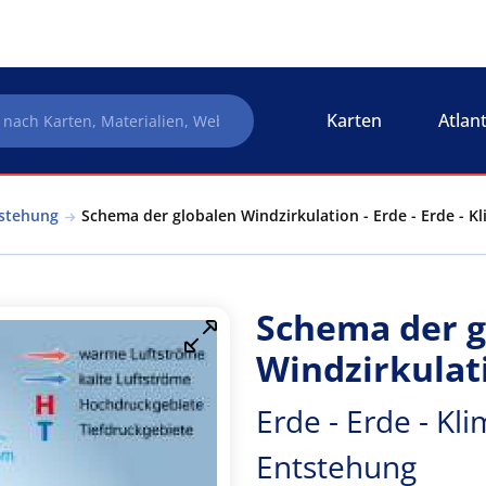
Karten
Atlan
tstehung
Schema der globalen Windzirkulation - Erde - Erde - 
Schema der g
Windzirkulat
Erde - Erde - Kl
Entstehung