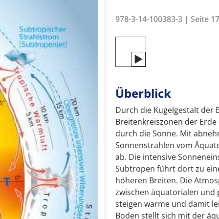
978-3-14-100383-3 | Seite 17
Überblick
Durch die Kugelgestalt der 
Breitenkreiszonen der Erde 
durch die Sonne. Mit abne
Sonnenstrahlen vom Äquator
ab. Die intensive Sonnenei
Subtropen führt dort zu e
höheren Breiten. Die Atmos
zwischen äquatorialen und 
steigen warme und damit le
Boden stellt sich mit der äq