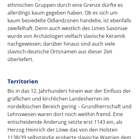
ethnischen Gruppen durch eine Grenze dürfte es
allerdings kaum gegeben haben. Ob es sich um
kaum besiedelte Ödlandzonen handelte, ist ebenfalls
zweifelhaft. Denn auch westlich des Limes Saxoniae
wurde von Archäologen vielfach slavische Keramik
nachgewiesen; darüber hinaus sind auch viele
slavisch-deutsche Ortsnamen aus dieser Zeit
überliefert.
Territorien
Bis in das 12. Jahrhundert hinein war der Einfluss der
gräflichen und kirchlichen Landesherren im
nordelbischen Bereich gering – Grundherrschaft und
Lehnswesen waren dort noch weithin fremd. Eine
entscheidende Änderung setzte erst 1143 ein, als
Herzog Heinrich der Löwe das von den Holsten
1138/39 selbständig eroberte slavische Wagrien dem