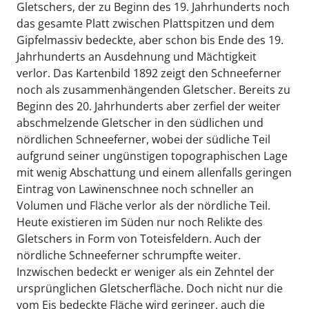
Gletschers, der zu Beginn des 19. Jahrhunderts noch
das gesamte Platt zwischen Plattspitzen und dem
Gipfelmassiv bedeckte, aber schon bis Ende des 19.
Jahrhunderts an Ausdehnung und Mächtigkeit
verlor. Das Kartenbild 1892 zeigt den Schneeferner
noch als zusammenhängenden Gletscher. Bereits zu
Beginn des 20. Jahrhunderts aber zerfiel der weiter
abschmelzende Gletscher in den südlichen und
nördlichen Schneeferner, wobei der südliche Teil
aufgrund seiner ungünstigen topographischen Lage
mit wenig Abschattung und einem allenfalls geringen
Eintrag von Lawinenschnee noch schneller an
Volumen und Fläche verlor als der nördliche Teil.
Heute existieren im Süden nur noch Relikte des
Gletschers in Form von Toteisfeldern. Auch der
nördliche Schneeferner schrumpfte weiter.
Inzwischen bedeckt er weniger als ein Zehntel der
ursprünglichen Gletscherfläche. Doch nicht nur die
vom Eis bedeckte Fläche wird geringer, auch die