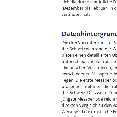
sich die durchschnittliche
(Dezember bis Februar) in 
verändert hat.
Datenhintergrun
Die drei Variantenkarten
26
der Schweiz während der W
bieten einen detaillierten Ü
unterschiedliche Zeiträume
klimatischen Veränderungen
verschiedenen Messperioden
liegen. Die erste Messperio
präsentiert mitunter die fr
der Schweiz. Die zweite Peri
jüngste Messperiode reicht
direkten Vergleich zu den 
Weise wird die drastische E