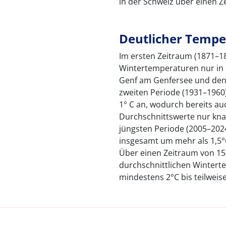
in der Schweiz über einen Ze
Deutlicher Tempe
Im ersten Zeitraum (1871–18
Wintertemperaturen nur in 
Genf am Genfersee und den T
zweiten Periode (1931–1960)
1° C an, wodurch bereits au
Durchschnittswerte nur kna
jüngsten Periode (2005–202
insgesamt um mehr als 1,5°
Über einen Zeitraum von 150
durchschnittlichen Winter
mindestens 2°C bis teilweis