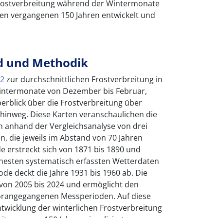
 Frostverbreitung während der Wintermonate
den vergangenen 150 Jahren entwickelt und
d und Methodik
.2
zur durchschnittlichen Frostverbreitung in
intermonate von Dezember bis Februar,
berblick über die Frostverbreitung über
 hinweg. Diese Karten veranschaulichen die
 anhand der Vergleichsanalyse von drei
, die jeweils im Abstand von 70 Jahren
de erstreckt sich von 1871 bis 1890 und
ühesten systematisch erfassten Wetterdaten
ode deckt die Jahre 1931 bis 1960 ab. Die
 von 2005 bis 2024 und ermöglicht den
vorangegangenen Messperioden. Auf diese
ntwicklung der winterlichen Frostverbreitung