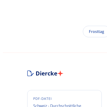
Frosttag
Diercke
PDF-DATEI
Schweiz - Durchschnittliche