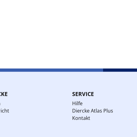
CKE
SERVICE
n
Hilfe
icht
Diercke Atlas Plus
Kontakt