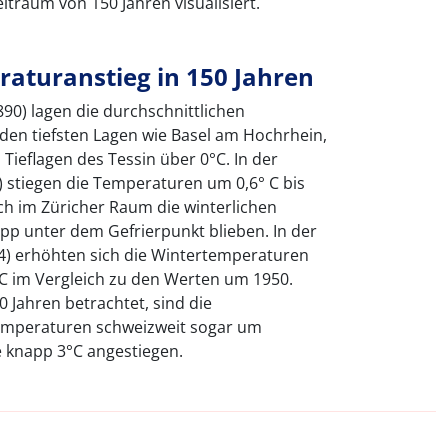
itraum von 150 Jahren visualisiert.
raturanstieg in 150 Jahren
90) lagen die durchschnittlichen
den tiefsten Lagen wie Basel am Hochrhein,
ieflagen des Tessin über 0°C. In der
 stiegen die Temperaturen um 0,6° C bis
ch im Züricher Raum die winterlichen
pp unter dem Gefrierpunkt blieben. In der
4) erhöhten sich die Wintertemperaturen
C im Vergleich zu den Werten um 1950.
 Jahren betrachtet, sind die
temperaturen schweizweit sogar um
e knapp 3°C angestiegen.