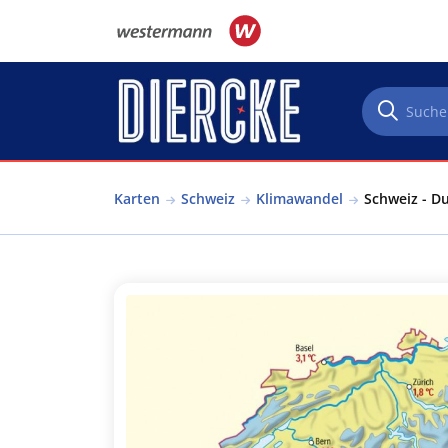
Direkt zum Inhalt
Karten
Schweiz
Klimawandel
Schweiz - Du