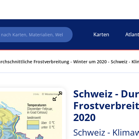
Karten
Atlan
rchschnittliche Frostverbreitung - Winter um 2020 - Schweiz - Kl
Schweiz - Dur
Frostverbrei
2020
Schweiz - Klima