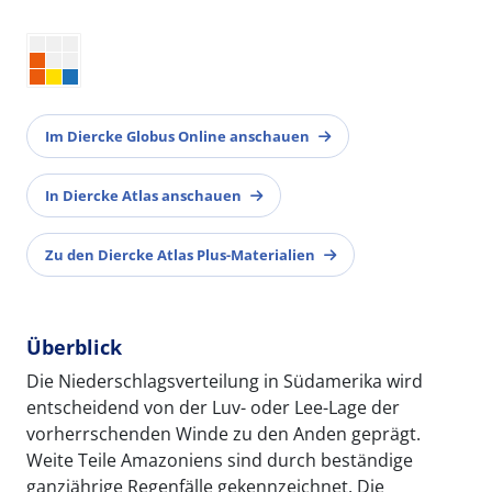
Im Diercke Globus Online anschauen
In Diercke Atlas anschauen
Zu den Diercke Atlas Plus-Materialien
Überblick
Die Niederschlagsverteilung in Südamerika wird
entscheidend von der Luv- oder Lee-Lage der
vorherrschenden Winde zu den Anden geprägt.
Weite Teile Amazoniens sind durch beständige
ganzjährige Regenfälle gekennzeichnet. Die