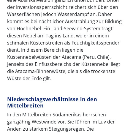
eine Absinkinversion gänzlich unterbunden. Unter
der Inversionssperrschicht reichert sich über den
Wasserflächen jedoch Wasserdampf an. Daher
kommt es bei nächtlicher Ausstrahlung zur Bildung
von Hochnebel. Ein Land-Seewind-System trägt
diesen Nebel am Tag ins Land, wo er in einem
schmalen Küstenstreifen als Feuchtigkeitsspender
dient. In diesem Bereich liegen die
Küstennebelwüsten der Atacama (Peru, Chile).
Jenseits des Einflussbereichs der Küstennebel liegt
die Atacama-Binnenwüste, die als die trockenste
Wüste der Erde gilt.
Niederschlagsverhältnisse in den
Mittelbreiten
In den Mittelbreiten Südamerikas herrschen
ganzjährig Westwinde vor. Sie führen im Luv der
Anden zu starkem Steigungsregen. Die