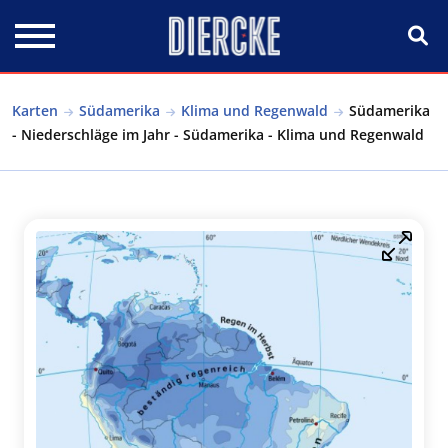
Direkt zum Inhalt
Karten
Südamerika
Klima und Regenwald
Südamerika
- Niederschläge im Jahr - Südamerika - Klima und Regenwald