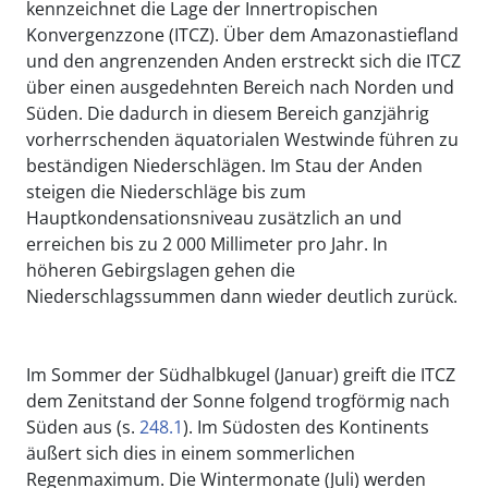
kennzeichnet die Lage der Innertropischen
Konvergenzzone (ITCZ). Über dem Amazonastiefland
und den angrenzenden Anden erstreckt sich die ITCZ
über einen ausgedehnten Bereich nach Norden und
Süden. Die dadurch in diesem Bereich ganzjährig
vorherrschenden äquatorialen Westwinde führen zu
beständigen Niederschlägen. Im Stau der Anden
steigen die Niederschläge bis zum
Hauptkondensationsniveau zusätzlich an und
erreichen bis zu 2 000 Millimeter pro Jahr. In
höheren Gebirgslagen gehen die
Niederschlagssummen dann wieder deutlich zurück.
Im Sommer der Südhalbkugel (Januar) greift die ITCZ
dem Zenitstand der Sonne folgend trogförmig nach
Süden aus (s.
248.1
). Im Südosten des Kontinents
äußert sich dies in einem sommerlichen
Regenmaximum. Die Wintermonate (Juli) werden