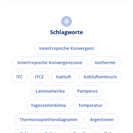
Schlagworte
Innertropische Konvergenz
Innertropische Konvergenzzone
Isotherme
ITC
ITCZ
Kaltluft
Kaltlufteinbruch
Lateinamerika
Pamperos
Tageszeitenklima
Temperatur
Thermoisoplethendiagramm
Argentinien