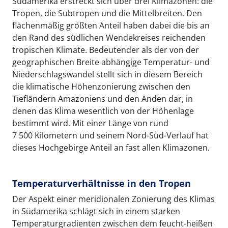
Südamerika erstreckt sich über drei Klimazonen: die
Tropen, die Subtropen und die Mittelbreiten. Den
flächenmäßig größten Anteil haben dabei die bis an
den Rand des südlichen Wendekreises reichenden
tropischen Klimate. Bedeutender als der von der
geographischen Breite abhängige Temperatur- und
Niederschlagswandel stellt sich in diesem Bereich
die klimatische Höhenzonierung zwischen den
Tiefländern Amazoniens und den Anden dar, in
denen das Klima wesentlich von der Höhenlage
bestimmt wird. Mit einer Länge von rund
7 500 Kilometern und seinem Nord-Süd-Verlauf hat
dieses Hochgebirge Anteil an fast allen Klimazonen.
Temperaturverhältnisse in den Tropen
Der Aspekt einer meridionalen Zonierung des Klimas
in Südamerika schlägt sich in einem starken
Temperaturgradienten zwischen dem feucht-heißen