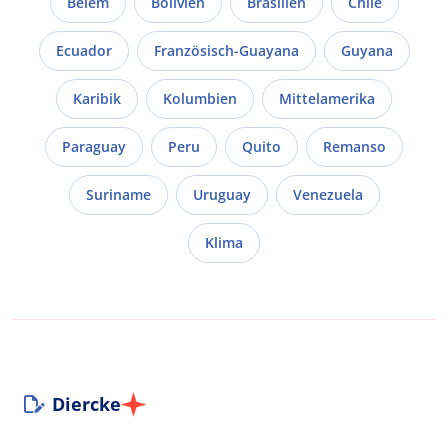
Belém
Bolivien
Brasilien
Chile
Ecuador
Französisch-Guayana
Guyana
Karibik
Kolumbien
Mittelamerika
Paraguay
Peru
Quito
Remanso
Suriname
Uruguay
Venezuela
Klima
Diercke