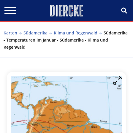
Direkt zum Inhalt
Karten
Südamerika
Klima und Regenwald
Südamerika
- Temperaturen im Januar - Südamerika - Klima und
Regenwald