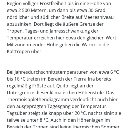
Region völliger Frostfreiheit bis in eine Höhe von
etwa 2 500 Metern, um dann bis etwa 30 Grad
nördlicher und südlicher Breite auf Meeresniveau
abzusinken. Dort liegt die äußere Grenze der
Tropen. Tages- und Jahresschwankung der
Temperatur erreichen hier etwa den gleichen Wert.
Mit zunehmender Höhe gehen die Warm- in die
Kalttropen über.
Bei Jahresdurchschnittstemperaturen von etwa 6 °C
bis 16 °C treten im Bereich der Tierra fria bereits
regelmäßig Fröste auf. Quito liegt an der
Untergrenze dieser klimatischen Höhenstufe. Das
Thermoisoplethendiagramm verdeutlicht auch hier
den ausgeprägten Tagesgang der Temperatur.
Tagsüber steigt sie knapp über 20 °C, nachts sinkt sie
teilweise unter 8 °C. Auch in den Höhenlagen im
Bereich der Tropen sind keine thermischen Sommer