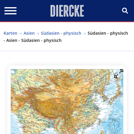
Direkt zum Inhalt
Karten
Asien
Südasien - physisch
Südasien - physisch
- Asien - Südasien - physisch