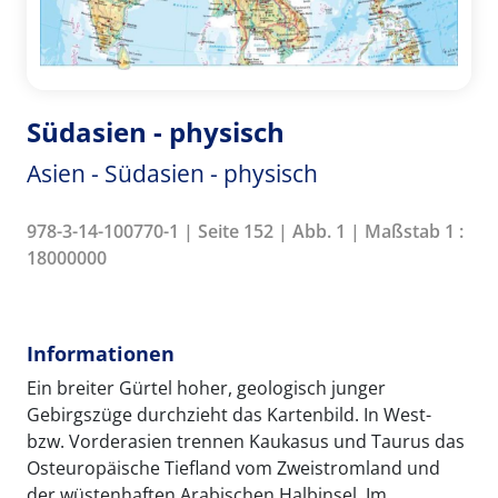
Südasien - physisch
Asien - Südasien - physisch
978-3-14-100770-1 | Seite 152 | Abb. 1 | Maßstab 1 :
18000000
Informationen
Ein breiter Gürtel hoher, geologisch junger
Gebirgszüge durchzieht das Kartenbild. In West-
bzw. Vorderasien trennen Kaukasus und Taurus das
Osteuropäische Tiefland vom Zweistromland und
der wüstenhaften Arabischen Halbinsel. Im