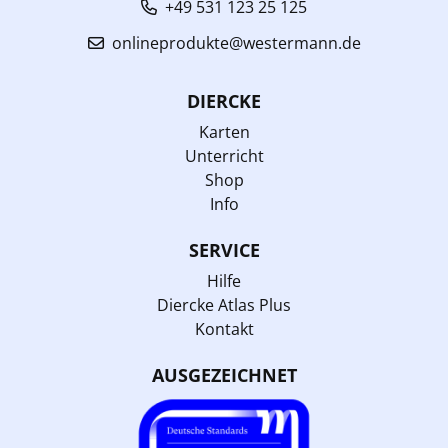
+49 531 123 25 125
onlineprodukte@westermann.de
DIERCKE
Karten
Unterricht
Shop
Info
SERVICE
Hilfe
Diercke Atlas Plus
Kontakt
AUSGEZEICHNET