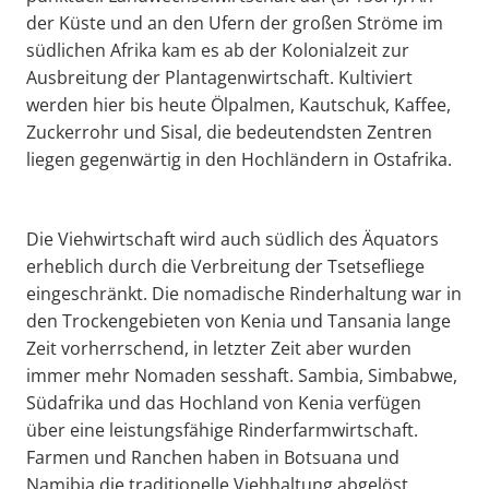
der Küste und an den Ufern der großen Ströme im
südlichen Afrika kam es ab der Kolonialzeit zur
Ausbreitung der Plantagenwirtschaft. Kultiviert
werden hier bis heute Ölpalmen, Kautschuk, Kaffee,
Zuckerrohr und Sisal, die bedeutendsten Zentren
liegen gegenwärtig in den Hochländern in Ostafrika.
Die Viehwirtschaft wird auch südlich des Äquators
erheblich durch die Verbreitung der Tsetsefliege
eingeschränkt. Die nomadische Rinderhaltung war in
den Trockengebieten von Kenia und Tansania lange
Zeit vorherrschend, in letzter Zeit aber wurden
immer mehr Nomaden sesshaft. Sambia, Simbabwe,
Südafrika und das Hochland von Kenia verfügen
über eine leistungsfähige Rinderfarmwirtschaft.
Farmen und Ranchen haben in Botsuana und
Namibia die traditionelle Viehhaltung abgelöst.