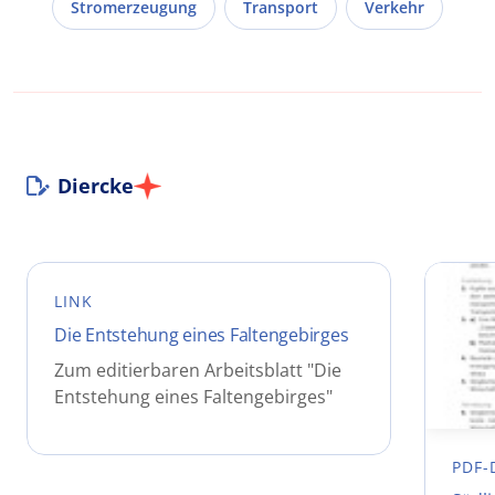
Stromerzeugung
Transport
Verkehr
Diercke
LINK
Die Entstehung eines Faltengebirges
Zum editierbaren Arbeitsblatt "Die
Entstehung eines Faltengebirges"
PDF-