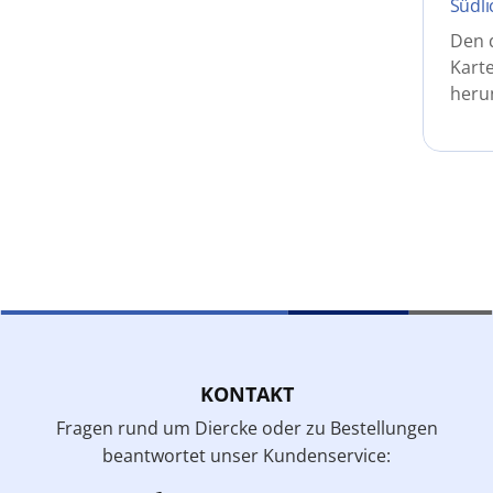
Südli
Den 
Karte
heru
KONTAKT
Fragen rund um Diercke oder zu Bestellungen
beantwortet unser Kundenservice: