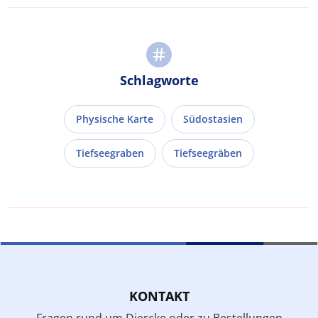
Schlagworte
Physische Karte
Südostasien
Tiefseegraben
Tiefseegräben
KONTAKT
Fragen rund um Diercke oder zu Bestellungen