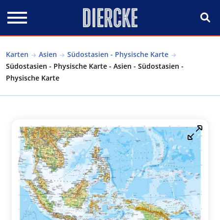
Direkt zum Inhalt
Karten
Asien
Südostasien - Physische Karte
Südostasien - Physische Karte - Asien - Südostasien -
Physische Karte