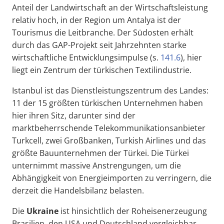
Anteil der Landwirtschaft an der Wirtschaftsleistung
relativ hoch, in der Region um Antalya ist der
Tourismus die Leitbranche. Der Südosten erhält
durch das GAP-Projekt seit Jahrzehnten starke
wirtschaftliche Entwicklungsimpulse (s.
141.6
), hier
liegt ein Zentrum der türkischen Textilindustrie.
Istanbul ist das Dienstleistungszentrum des Landes:
11 der 15 größten türkischen Unternehmen haben
hier ihren Sitz, darunter sind der
marktbeherrschende Telekommunikationsanbieter
Turkcell, zwei Großbanken, Turkish Airlines und das
größte Bauunternehmen der Türkei. Die Türkei
unternimmt massive Anstrengungen, um die
Abhängigkeit von Energieimporten zu verringern, die
derzeit die Handelsbilanz belasten.
Die
Ukraine
ist hinsichtlich der Roheisenerzeugung
Brasilien, den USA und Deutschland vergleichbar