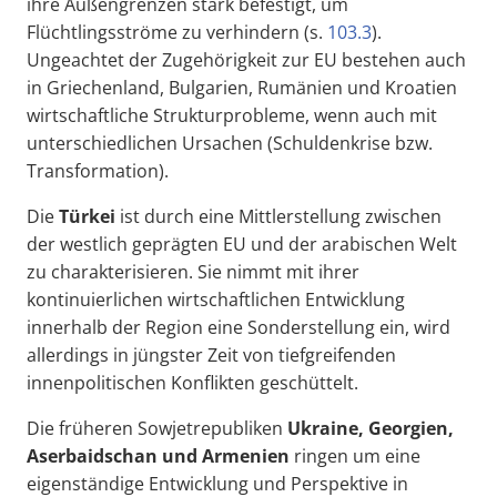
ihre Außengrenzen stark befestigt, um
Flüchtlingsströme zu verhindern (s.
103.3
).
Ungeachtet der Zugehörigkeit zur EU bestehen auch
in Griechenland, Bulgarien, Rumänien und Kroatien
wirtschaftliche Strukturprobleme, wenn auch mit
unterschiedlichen Ursachen (Schuldenkrise bzw.
Transformation).
Die
Türkei
ist durch eine Mittlerstellung zwischen
der westlich geprägten EU und der arabischen Welt
zu charakterisieren. Sie nimmt mit ihrer
kontinuierlichen wirtschaftlichen Entwicklung
innerhalb der Region eine Sonderstellung ein, wird
allerdings in jüngster Zeit von tiefgreifenden
innenpolitischen Konflikten geschüttelt.
Die früheren Sowjetrepubliken
Ukraine, Georgien,
Aserbaidschan und Armenien
ringen um eine
eigenständige Entwicklung und Perspektive in