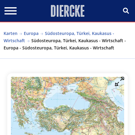
Direkt zum Inhalt
Karten
Europa
Südosteuropa, Türkei, Kaukasus -
Wirtschaft
Südosteuropa, Türkei, Kaukasus - Wirtschaft -
Europa - Südosteuropa, Türkei, Kaukasus - Wirtschaft