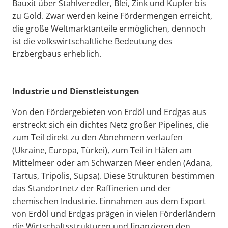
Bauxit über Stahlveredler, Blei, Zink und Kupfer bis
zu Gold. Zwar werden keine Fördermengen erreicht,
die große Weltmarktanteile ermöglichen, dennoch
ist die volkswirtschaftliche Bedeutung des
Erzbergbaus erheblich.
Industrie und Dienstleistungen
Von den Fördergebieten von Erdöl und Erdgas aus
erstreckt sich ein dichtes Netz großer Pipelines, die
zum Teil direkt zu den Abnehmern verlaufen
(Ukraine, Europa, Türkei), zum Teil in Häfen am
Mittelmeer oder am Schwarzen Meer enden (Adana,
Tartus, Tripolis, Supsa). Diese Strukturen bestimmen
das Standortnetz der Raffinerien und der
chemischen Industrie. Einnahmen aus dem Export
von Erdöl und Erdgas prägen in vielen Förderländern
die Wirtschaftsstrukturen und finanzieren den