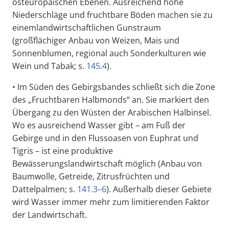
osteuropäischen Ebenen. Ausreichend hohe
Niederschläge und fruchtbare Böden machen sie zu
einemlandwirtschaftlichen Gunstraum
(großflächiger Anbau von Weizen, Mais und
Sonnenblumen, regional auch Sonderkulturen wie
Wein und Tabak; s.
145.4
).
• Im Süden des Gebirgsbandes schließt sich die Zone
des „Fruchtbaren Halbmonds“ an. Sie markiert den
Übergang zu den Wüsten der Arabischen Halbinsel.
Wo es ausreichend Wasser gibt – am Fuß der
Gebirge und in den Flussoasen von Euphrat und
Tigris – ist eine produktive
Bewässerungslandwirtschaft möglich (Anbau von
Baumwolle, Getreide, Zitrusfrüchten und
Dattelpalmen; s.
141.3–6
). Außerhalb dieser Gebiete
wird Wasser immer mehr zum limitierenden Faktor
der Landwirtschaft.