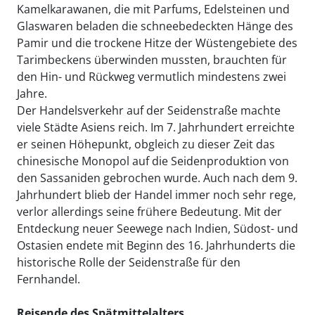
Kamelkarawanen, die mit Parfums, Edelsteinen und
Glaswaren beladen die schneebedeckten Hänge des
Pamir und die trockene Hitze der Wüstengebiete des
Tarimbeckens überwinden mussten, brauchten für
den Hin- und Rückweg vermutlich mindestens zwei
Jahre.
Der Handelsverkehr auf der Seidenstraße machte
viele Städte Asiens reich. Im 7. Jahrhundert erreichte
er seinen Höhepunkt, obgleich zu dieser Zeit das
chinesische Monopol auf die Seidenproduktion von
den Sassaniden gebrochen wurde. Auch nach dem 9.
Jahrhundert blieb der Handel immer noch sehr rege,
verlor allerdings seine frühere Bedeutung. Mit der
Entdeckung neuer Seewege nach Indien, Südost- und
Ostasien endete mit Beginn des 16. Jahrhunderts die
historische Rolle der Seidenstraße für den
Fernhandel.
Reisende des Spätmittelalters