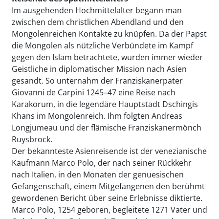
Im ausgehenden Hochmittelalter begann man
zwischen dem christlichen Abendland und den
Mongolenreichen Kontakte zu knüpfen. Da der Papst
die Mongolen als nützliche Verbündete im Kampf
gegen den Islam betrachtete, wurden immer wieder
Geistliche in diplomatischer Mission nach Asien
gesandt. So unternahm der Franziskanerpater
Giovanni de Carpini 1245–47 eine Reise nach
Karakorum, in die legendäre Hauptstadt Dschingis
Khans im Mongolenreich. Ihm folgten Andreas
Longjumeau und der flämische Franziskanermönch
Ruysbrock.
Der bekannteste Asienreisende ist der venezianische
Kaufmann Marco Polo, der nach seiner Rückkehr
nach Italien, in den Monaten der genuesischen
Gefangenschaft, einem Mitgefangenen den berühmt
gewordenen Bericht über seine Erlebnisse diktierte.
Marco Polo, 1254 geboren, begleitete 1271 Vater und