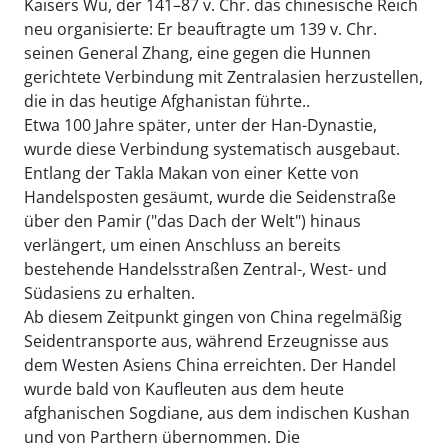
Kaisers Wu, der 141–87 v. Chr. das chinesische Reich
neu organisierte: Er beauftragte um 139 v. Chr.
seinen General Zhang, eine gegen die Hunnen
gerichtete Verbindung mit Zentralasien herzustellen,
die in das heutige Afghanistan führte..
Etwa 100 Jahre später, unter der Han-Dynastie,
wurde diese Verbindung systematisch ausgebaut.
Entlang der Takla Makan von einer Kette von
Handelsposten gesäumt, wurde die Seidenstraße
über den Pamir ("das Dach der Welt") hinaus
verlängert, um einen Anschluss an bereits
bestehende Handelsstraßen Zentral-, West- und
Südasiens zu erhalten.
Ab diesem Zeitpunkt gingen von China regelmäßig
Seidentransporte aus, während Erzeugnisse aus
dem Westen Asiens China erreichten. Der Handel
wurde bald von Kaufleuten aus dem heute
afghanischen Sogdiane, aus dem indischen Kushan
und von Parthern übernommen. Die