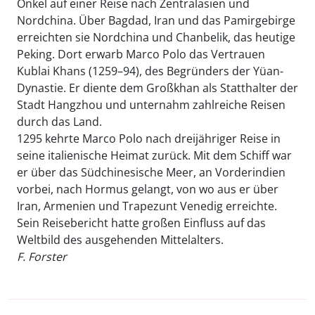
Onkel auf einer Reise nach Zentralasien und
Nordchina. Über Bagdad, Iran und das Pamirgebirge
erreichten sie Nordchina und Chanbelik, das heutige
Peking. Dort erwarb Marco Polo das Vertrauen
Kublai Khans (1259–94), des Begründers der Yüan-
Dynastie. Er diente dem Großkhan als Statthalter der
Stadt Hangzhou und unternahm zahlreiche Reisen
durch das Land.
1295 kehrte Marco Polo nach dreijähriger Reise in
seine italienische Heimat zurück. Mit dem Schiff war
er über das Südchinesische Meer, an Vorderindien
vorbei, nach Hormus gelangt, von wo aus er über
Iran, Armenien und Trapezunt Venedig erreichte.
Sein Reisebericht hatte großen Einfluss auf das
Weltbild des ausgehenden Mittelalters.
F. Forster