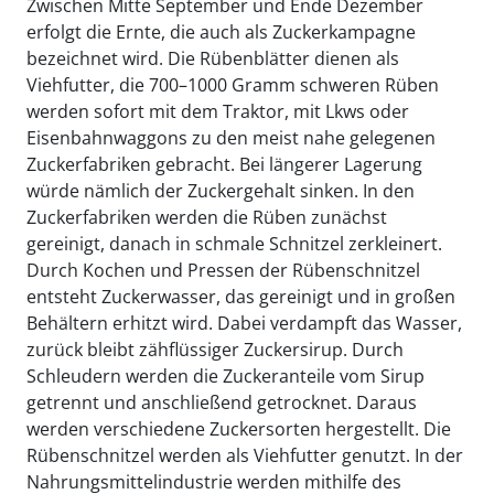
Zwischen Mitte September und Ende Dezember
erfolgt die Ernte, die auch als Zuckerkampagne
bezeichnet wird. Die Rübenblätter dienen als
Viehfutter, die 700–1000 Gramm schweren Rüben
werden sofort mit dem Traktor, mit Lkws oder
Eisenbahnwaggons zu den meist nahe gelegenen
Zuckerfabriken gebracht. Bei längerer Lagerung
würde nämlich der Zuckergehalt sinken. In den
Zuckerfabriken werden die Rüben zunächst
gereinigt, danach in schmale Schnitzel zerkleinert.
Durch Kochen und Pressen der Rübenschnitzel
entsteht Zuckerwasser, das gereinigt und in großen
Behältern erhitzt wird. Dabei verdampft das Wasser,
zurück bleibt zähflüssiger Zuckersirup. Durch
Schleudern werden die Zuckeranteile vom Sirup
getrennt und anschließend getrocknet. Daraus
werden verschiedene Zuckersorten hergestellt. Die
Rübenschnitzel werden als Viehfutter genutzt. In der
Nahrungsmittelindustrie werden mithilfe des