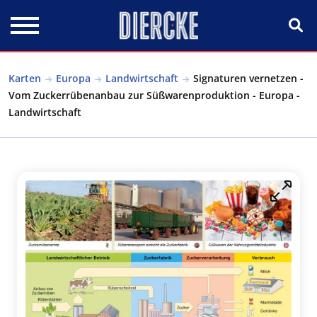
Direkt zum Inhalt
Karten
Europa
Landwirtschaft
Signaturen vernetzen -
Vom Zuckerrübenanbau zur Süßwarenproduktion - Europa -
Landwirtschaft